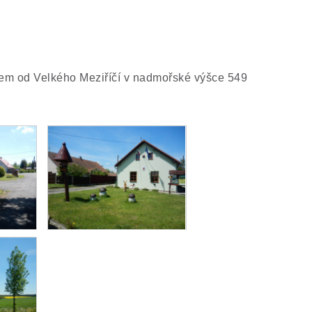
m od Velkého Meziříčí v nadmořské výšce 549