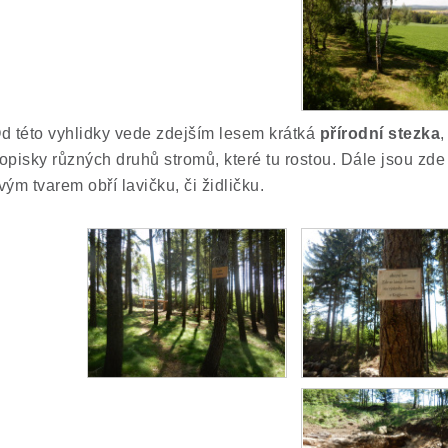
d této vyhlidky vede zdejším lesem krátká
přírodní stezka
,
opisky různých druhů stromů, které tu rostou. Dále jsou zde
vým tvarem obří lavičku, či židličku.