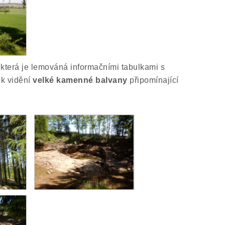
 která je lemováná informačními tabulkami s
 k vidění
velké kamenné balvany
připomínající