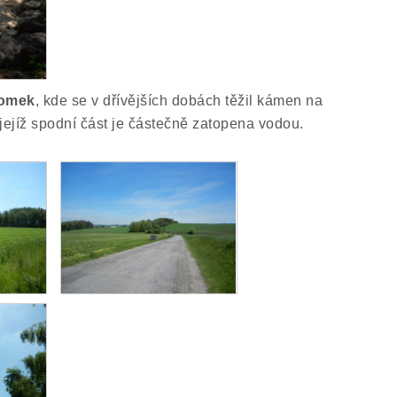
lomek
, kde se v dřívějších dobách těžil kámen na
 jejíž spodní část je částečně zatopena vodou.