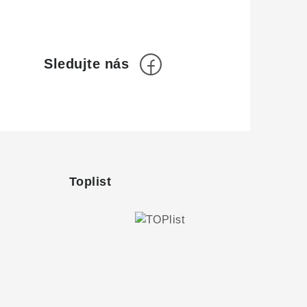
Toplist