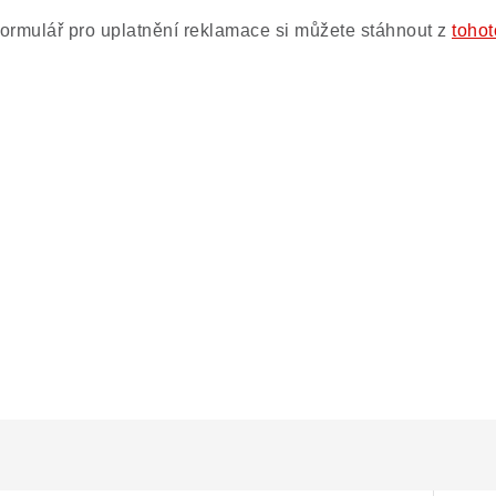
ormulář pro uplatnění reklamace si můžete stáhnout z
toho