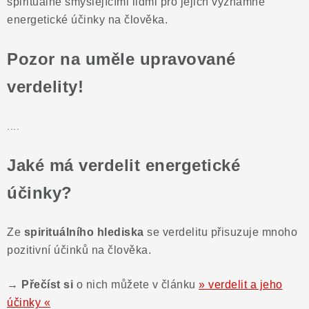
spirituálně smýšlejícími lidmi pro jejich významné
energetické účinky na člověka.
Pozor na uměle upravované
verdelity!
....
Jaké má verdelit energetické
účinky?
Ze
spirituálního hlediska
se verdelitu přisuzuje mnoho
pozitivní účinků na člověka.
→ Přečíst si
o nich můžete v článku
» verdelit a jeho
účinky «