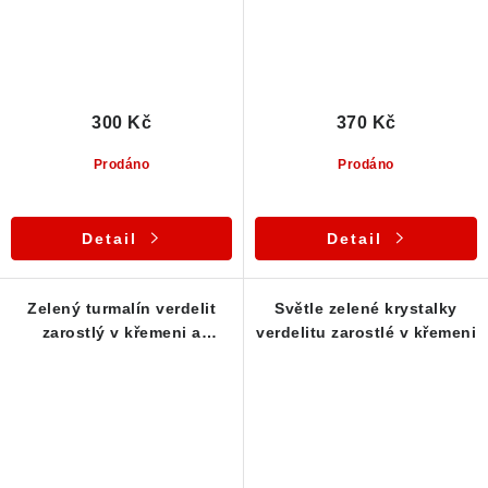
300 Kč
370 Kč
Prodáno
Prodáno
Detail
Detail
Zelený turmalín verdelit
Světle zelené krystalky
zarostlý v křemeni a
verdelitu zarostlé v křemeni
muskovitu