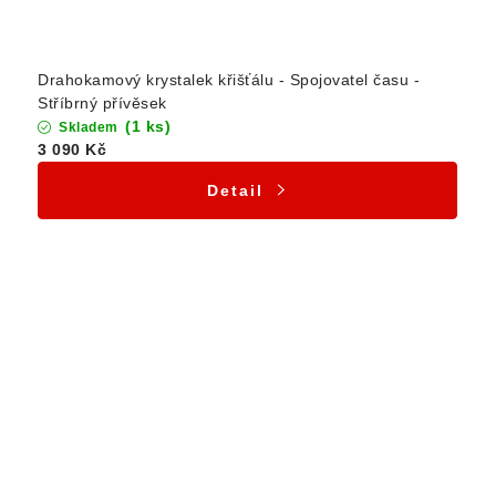
Drahokamový krystalek křišťálu - Spojovatel času -
Stříbrný přívěsek
(1 ks)
Skladem
3 090 Kč
Detail