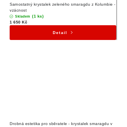
Samostatný krystalek zeleného smaragdu z Kolumbie -
vzácnost
(1 ks)
Skladem
1 650 Kč
Detail
Drobná estetika pro sběratele - krystalek smaragdu v