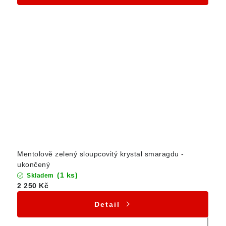
Mentolově zelený sloupcovitý krystal smaragdu -
ukončený
(1 ks)
Skladem
2 250 Kč
Detail