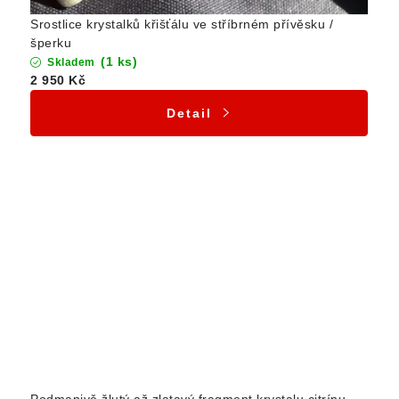
Srostlice krystalků křišťálu ve stříbrném přívěsku /
šperku
(1 ks)
Skladem
2 950 Kč
Detail
Podmanivě žlutý až zlatavý fragment krystalu citrínu