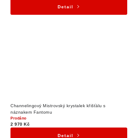
Detail
Channelingový Mistrovský krystalek křišťálu s
náznakem Fantomu
Prodáno
2 970 Kč
Detail