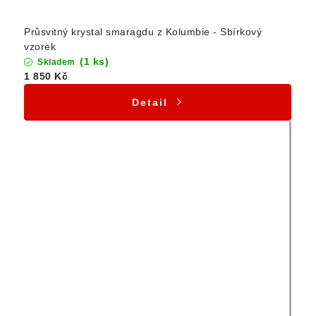
Průsvitný krystal smaragdu z Kolumbie - Sbírkový
vzorek
(1 ks)
Skladem
1 850 Kč
Detail