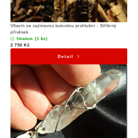
Vltavín se zajímavou kulovitou prohlubní - Stříbrný
přívěsek
(1 ks)
Skladem
2 750 Kč
Detail