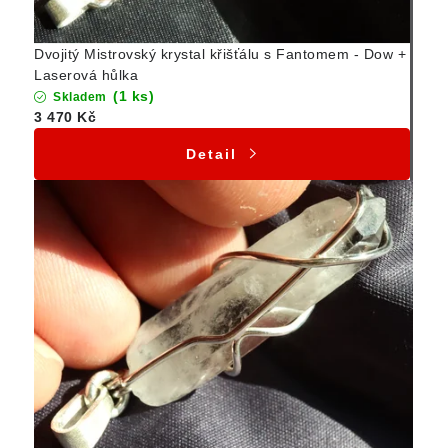
Dvojitý Mistrovský krystal křišťálu s Fantomem - Dow +
Laserová hůlka
(1 ks)
Skladem
3 470 Kč
Detail