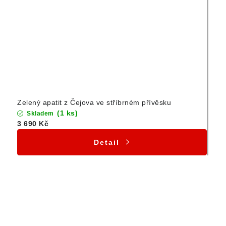
Zelený apatit z Čejova ve stříbrném přívěsku
(1 ks)
Skladem
3 690 Kč
Detail