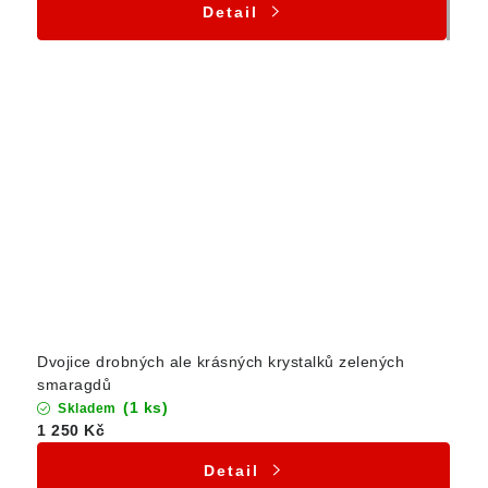
Detail
Dvojice drobných ale krásných krystalků zelených
smaragdů
(1 ks)
Skladem
1 250 Kč
Detail