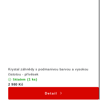
Krystal záhnědy s podmanivou barvou a vysokou
čistotou - přívěsek
(1 ks)
Skladem
2 980 Kč
Detail