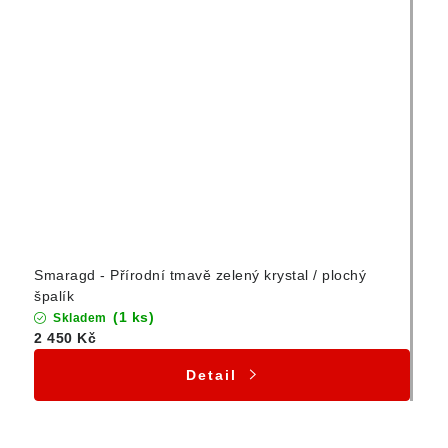
Smaragd - Přírodní tmavě zelený krystal / plochý
špalík
(1 ks)
Skladem
2 450 Kč
Detail