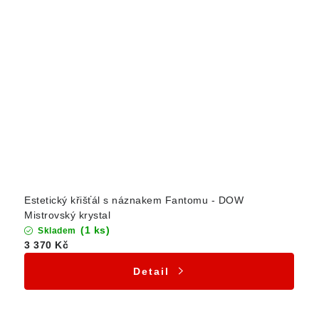
Estetický křišťál s náznakem Fantomu - DOW
Mistrovský krystal
(1 ks)
Skladem
3 370 Kč
Detail