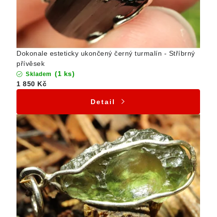
Dokonale esteticky ukončený černý turmalín - Stříbrný
přívěsek
(1 ks)
Skladem
1 850 Kč
Detail