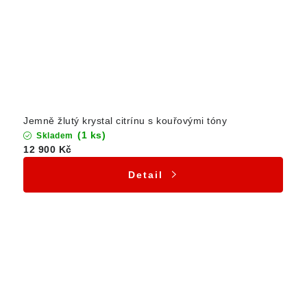
Jemně žlutý krystal citrínu s kouřovými tóny
(1 ks)
Skladem
12 900 Kč
Detail