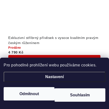
Exkluzivní stříbrný přívěsek s vysoce kvalitním pravým
českým růženínem
Prodáno
4 790 Kč
Detail
Pro pohodlné prohlížení webu používáme cookies.
Nastavení
Odmítnout
Souhlasím