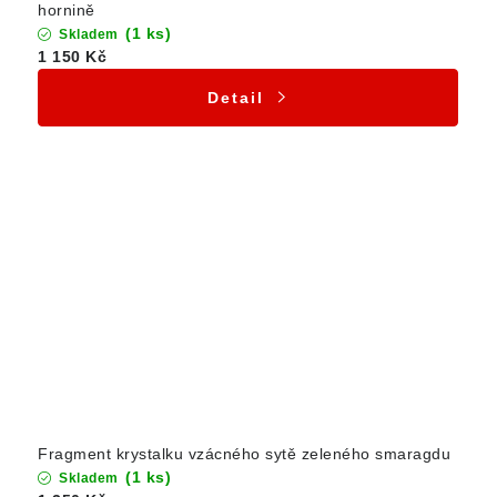
hornině
(1 ks)
Skladem
1 150 Kč
Detail
Fragment krystalku vzácného sytě zeleného smaragdu
(1 ks)
Skladem