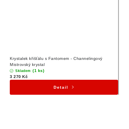
Krystalek křišťálu s Fantomem - Channelingový
Mistrovský krystal
(1 ks)
Skladem
3 270 Kč
Detail