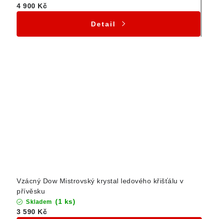
4 900 Kč
Detail
Vzácný Dow Mistrovský krystal ledového křišťálu v
přívěsku
(1 ks)
Skladem
3 590 Kč