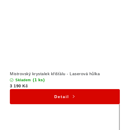
Mistrovský krystalek křišťálu - Laserová hůlka
(1 ks)
Skladem
3 190 Kč
Detail