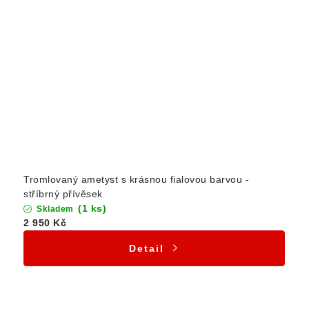
Tromlovaný ametyst s krásnou fialovou barvou -
stříbrný přívěsek
(1 ks)
Skladem
2 950 Kč
Detail