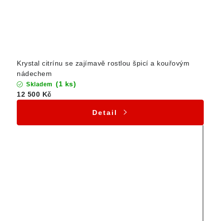
Krystal citrínu se zajímavě rostlou špicí a kouřovým
nádechem
(1 ks)
Skladem
12 500 Kč
Detail