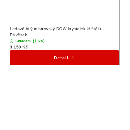
Ledově bílý mistrovský DOW krystalek křišťálu -
Přívěsek
(1 ks)
Skladem
3 150 Kč
Detail