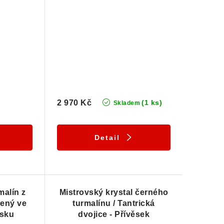
2 970 Kč
(1 ks)
Skladem
Detail
malín z
Mistrovský krystal černého
zený ve
turmalínu / Tantrická
ěsku
dvojice - Přívěsek