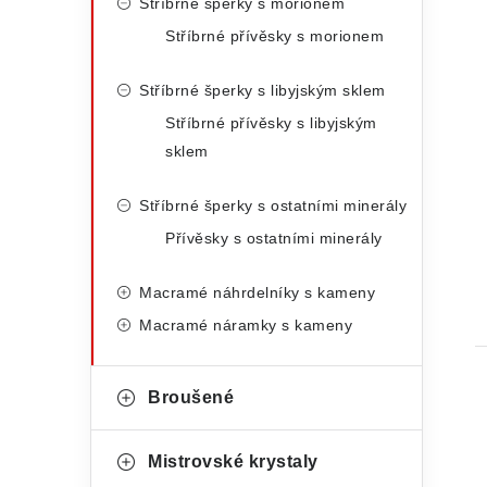
Stříbrné šperky s morionem
Stříbrné přívěsky s morionem
Stříbrné šperky s libyjským sklem
Stříbrné přívěsky s libyjským
sklem
Stříbrné šperky s ostatními minerály
Přívěsky s ostatními minerály
Macramé náhrdelníky s kameny
Macramé náramky s kameny
Broušené
Mistrovské krystaly