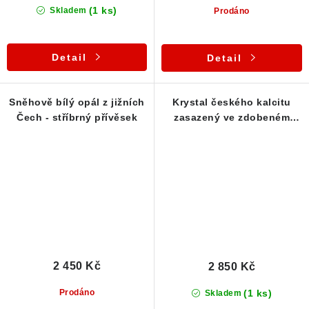
(1 ks)
Skladem
Prodáno
Detail
Detail
Sněhově bílý opál z jižních
Krystal českého kalcitu
Čech - stříbrný přívěsek
zasazený ve zdobeném
stříbrném přívěsku
2 450 Kč
2 850 Kč
(1 ks)
Prodáno
Skladem