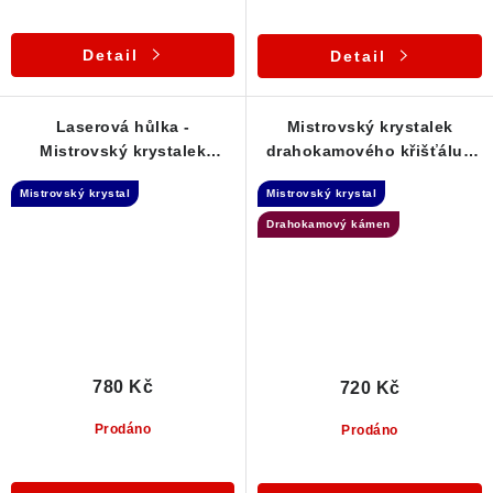
Detail
Detail
Laserová hůlka -
Mistrovský krystalek
Mistrovský krystalek
drahokamového křišťálu -
křišťálu z Polska
Laserová hůlka - Polsko
Mistrovský krystal
Mistrovský krystal
Drahokamový kámen
780 Kč
720 Kč
Prodáno
Prodáno