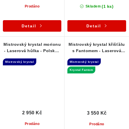
(1 ks)
Prodáno
Skladem
Detail
Detail
Mistrovský krystal morionu
Mistrovský krystal křišťálu
- Laserová hůlka - Polsko /
s Fantomem - Laserová
Strzegom
hůlka
Mistrovský krystal
Mistrovský krystal
Krystal Fantom
2 950 Kč
3 550 Kč
Prodáno
Prodáno