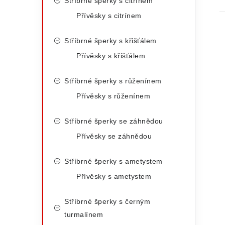
t
Stříbrné šperky s citrínem
e
Přívěsky s citrínem
Stříbrné šperky s křišťálem
Přívěsky s křišťálem
Stříbrné šperky s růženínem
Přívěsky s růženínem
Stříbrné šperky se záhnědou
Přívěsky se záhnědou
Stříbrné šperky s ametystem
Přívěsky s ametystem
Stříbrné šperky s černým
turmalínem