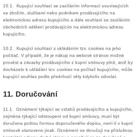
10.1. Kupující souhlasí se zasíláním informací souvisejících
se zbožím, službami nebo podnikem prodávajícího na
elektronickou adresu kupujícího a dále souhlasí se zasíláním
obchodních sdělení prodávajícím na elektronickou adresu
kupujícího.
10.2. Kupující souhlasí s ukládáním tzv. cookies na jeho
počítač. V případě, že je nákup na webové stránce možné
provést a závazky prodávajícího z kupní smlouvy plnit, aniž by
docházelo k ukládání tzv. cookies na počítač kupujícího, může
kupující souhlas podle předchozí věty kdykoliv odvolat.
11. Doručování
11.1. Oznámení týkající se vztahů prodávajícího a kupujícího,
zejména týkající odstoupení od kupní smlouvy, musí být
doručena poštou formou doporučeného dopisu, není-li v kupní
smlouvě stanoveno jinak. Oznámení se doručují na příslušnou