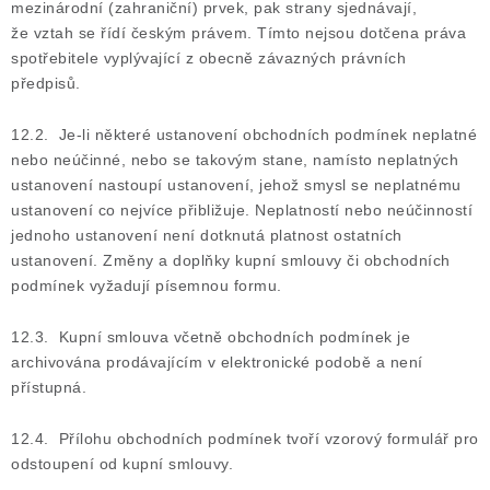
mezinárodní (zahraniční) prvek, pak strany sjednávají,
že vztah se řídí českým právem. Tímto nejsou dotčena práva
spotřebitele vyplývající z obecně závazných právních
předpisů.
12.2. Je-li některé ustanovení obchodních podmínek neplatné
nebo neúčinné, nebo se takovým stane, namísto neplatných
ustanovení nastoupí ustanovení, jehož smysl se neplatnému
ustanovení co nejvíce přibližuje. Neplatností nebo neúčinností
jednoho ustanovení není dotknutá platnost ostatních
ustanovení. Změny a doplňky kupní smlouvy či obchodních
podmínek vyžadují písemnou formu.
12.3. Kupní smlouva včetně obchodních podmínek je
archivována prodávajícím v elektronické podobě a není
přístupná.
12.4. Přílohu obchodních podmínek tvoří vzorový formulář pro
odstoupení od kupní smlouvy.