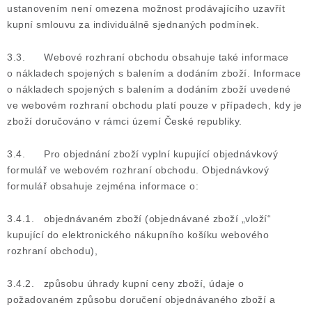
ustanovením není omezena možnost prodávajícího uzavřít
kupní smlouvu za individuálně sjednaných podmínek.
3.3. Webové rozhraní obchodu obsahuje také informace
o nákladech spojených s balením a dodáním zboží. Informace
o nákladech spojených s balením a dodáním zboží uvedené
ve webovém rozhraní obchodu platí pouze v případech, kdy je
zboží doručováno v rámci území České republiky.
3.4. Pro objednání zboží vyplní kupující objednávkový
formulář ve webovém rozhraní obchodu. Objednávkový
formulář obsahuje zejména informace o:
3.4.1. objednávaném zboží (objednávané zboží „vloží“
kupující do elektronického nákupního košíku webového
rozhraní obchodu),
3.4.2. způsobu úhrady kupní ceny zboží, údaje o
požadovaném způsobu doručení objednávaného zboží a