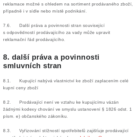
reklamace možné s ohledem na sortiment prodávaného zboží,
případně i v sídle nebo místě podnikání.
7.6. Další práva a povinnosti stran související
s odpovědností prodávajícího za vady může upravit
reklamační řád prodávajícího.
8. další práva a povinnosti
smluvních stran
8.1. Kupující nabývá vlastnictví ke zboží zaplacením celé
kupní ceny zboží
8.2. Prodávající není ve vztahu ke kupujícímu vázán
žádnými kodexy chování ve smyslu ustanovení § 1826 odst. 1
písm. e) občanského zákoníku.
8.3. Vyřizování stížností spotřebitelů zajišťuje prodávající