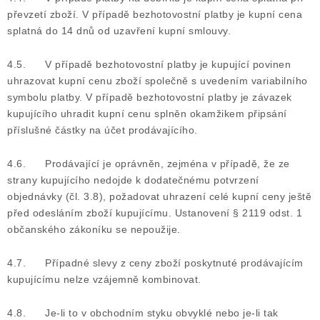
převzetí zboží. V případě bezhotovostní platby je kupní cena
splatná do 14 dnů od uzavření kupní smlouvy.
4.5. V případě bezhotovostní platby je kupující povinen
uhrazovat kupní cenu zboží společně s uvedením variabilního
symbolu platby. V případě bezhotovostní platby je závazek
kupujícího uhradit kupní cenu splněn okamžikem připsání
příslušné částky na účet prodávajícího.
4.6. Prodávající je oprávněn, zejména v případě, že ze
strany kupujícího nedojde k dodatečnému potvrzení
objednávky (čl. 3.8), požadovat uhrazení celé kupní ceny ještě
před odesláním zboží kupujícímu. Ustanovení § 2119 odst. 1
občanského zákoníku se nepoužije.
4.7. Případné slevy z ceny zboží poskytnuté prodávajícím
kupujícímu nelze vzájemně kombinovat.
4.8. Je-li to v obchodním styku obvyklé nebo je-li tak