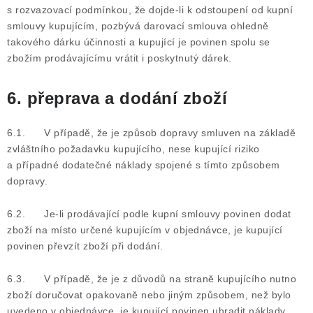
s rozvazovací podmínkou, že dojde-li k odstoupení od kupní
smlouvy kupujícím, pozbývá darovací smlouva ohledně
takového dárku účinnosti a kupující je povinen spolu se
zbožím prodávajícímu vrátit i poskytnutý dárek.
6. přeprava a dodání zboží
6.1. V případě, že je způsob dopravy smluven na základě
zvláštního požadavku kupujícího, nese kupující riziko
a případné dodatečné náklady spojené s tímto způsobem
dopravy.
6.2. Je-li prodávající podle kupní smlouvy povinen dodat
zboží na místo určené kupujícím v objednávce, je kupující
povinen převzít zboží při dodání.
6.3. V případě, že je z důvodů na straně kupujícího nutno
zboží doručovat opakovaně nebo jiným způsobem, než bylo
uvedeno v objednávce, je kupující povinen uhradit náklady