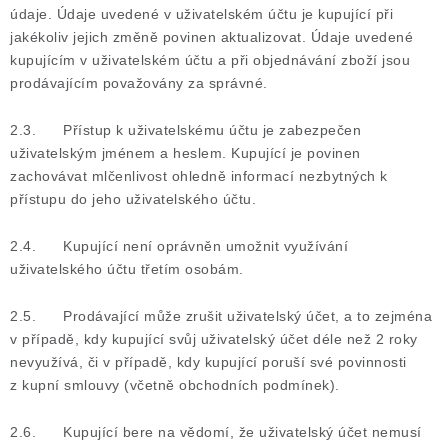
údaje. Údaje uvedené v uživatelském účtu je kupující při
jakékoliv jejich změně povinen aktualizovat. Údaje uvedené
kupujícím v uživatelském účtu a při objednávání zboží jsou
prodávajícím považovány za správné.
2.3. Přístup k uživatelskému účtu je zabezpečen
uživatelským jménem a heslem. Kupující je povinen
zachovávat mlčenlivost ohledně informací nezbytných k
přístupu do jeho uživatelského účtu.
2.4. Kupující není oprávněn umožnit využívání
uživatelského účtu třetím osobám.
2.5. Prodávající může zrušit uživatelský účet, a to zejména
v případě, kdy kupující svůj uživatelský účet déle než 2 roky
nevyužívá, či v případě, kdy kupující poruší své povinnosti
z kupní smlouvy (včetně obchodních podmínek).
2.6. Kupující bere na vědomí, že uživatelský účet nemusí