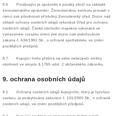
8.6. Prodávající je oprávněn k prodeji zboží na základě
živnostenského oprávnění. Živnostenskou kontrolu provádí v
rámci své působnosti příslušný živnostenský úřad. Dozor nad
oblastí ochrany osobních údajů vykonává Úřad pro ochranu
osobních údajů. Česká obchodní inspekce vykonává ve
vymezeném rozsahu mimo jiné dozor nad dodržováním
zákona č. 634/1992 Sb., o ochraně spotřebitele, ve znění
pozdějších předpisů.
8.7. Kupující tímto přebírá na sebe nebezpečí změny
okolností ve smyslu § 1765 odst. 2 občanského zákoníku.
9. ochrana osobních údajů
9.1. Ochrana osobních údajů kupujícího, který je fyzickou
osobou, je poskytována zákonem č. 101/2000 Sb., o ochraně
osobních údajů, ve znění pozdějších předpisů.