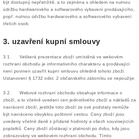
být dostupný nepřetržitě, a to zejména s ohledem na nutnou
údržbu hardwarového a softwarového vybavení prodávajícího,
popř. nutnou údržbu hardwarového a softwarového vybavení
třetích osob.
3. uzavření kupní smlouvy
3.1. Veškerá prezentace zboží umístěná ve webovém
rozhraní obchodu je informativního charakteru a prodávající
není povinen uzavřít kupní smlouvu ohledně tohoto zboží.
Ustanovení § 1732 odst. 2 občanského zákoníku se nepoužije.
3.2. Webové rozhraní obchodu obsahuje informace o
zboží, a to včetně uvedení cen jednotlivého zboží a nákladů za
navrácení zboží, jestliže toto zboží ze své podstaty nemůže
být navráceno obvyklou poštovní cestou. Ceny zboží jsou
uvedeny včetně daně z přidané hodnoty a všech souvisejících
poplatků. Ceny zboží zůstávají v platnosti po dobu, kdy jsou
zobrazovány ve webovém rozhraní obchodu. Tímto