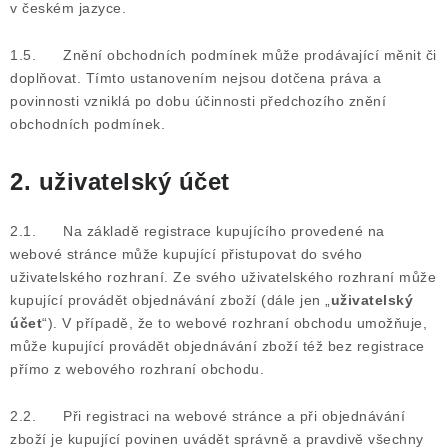
v českém jazyce.
1.5. Znění obchodních podmínek může prodávající měnit či
doplňovat. Tímto ustanovením nejsou dotčena práva a
povinnosti vzniklá po dobu účinnosti předchozího znění
obchodních podmínek.
2. uživatelský účet
2.1. Na základě registrace kupujícího provedené na
webové stránce může kupující přistupovat do svého
uživatelského rozhraní. Ze svého uživatelského rozhraní může
kupující provádět objednávání zboží (dále jen „
uživatelský
účet
“). V případě, že to webové rozhraní obchodu umožňuje,
může kupující provádět objednávání zboží též bez registrace
přímo z webového rozhraní obchodu.
2.2. Při registraci na webové stránce a při objednávání
zboží je kupující povinen uvádět správně a pravdivě všechny