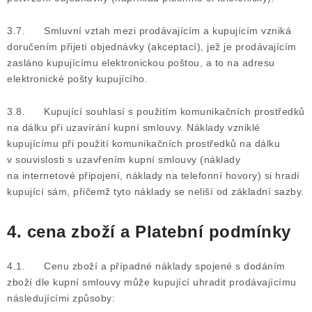
3.7. Smluvní vztah mezi prodávajícím a kupujícím vzniká
doručením přijetí objednávky (akceptací), jež je prodávajícím
zasláno kupujícímu elektronickou poštou, a to na adresu
elektronické pošty kupujícího.
3.8. Kupující souhlasí s použitím komunikačních prostředků
na dálku při uzavírání kupní smlouvy. Náklady vzniklé
kupujícímu při použití komunikačních prostředků na dálku
v souvislosti s uzavřením kupní smlouvy (náklady
na internetové připojení, náklady na telefonní hovory) si hradí
kupující sám, přičemž tyto náklady se neliší od základní sazby.
4. cena zboží a Platební podmínky
4.1. Cenu zboží a případné náklady spojené s dodáním
zboží dle kupní smlouvy může kupující uhradit prodávajícímu
následujícími způsoby: