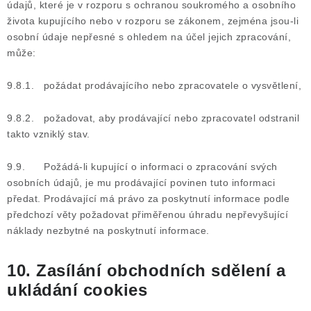
údajů, které je v rozporu s ochranou soukromého a osobního
života kupujícího nebo v rozporu se zákonem, zejména jsou-li
osobní údaje nepřesné s ohledem na účel jejich zpracování,
může:
9.8.1. požádat prodávajícího nebo zpracovatele o vysvětlení,
9.8.2. požadovat, aby prodávající nebo zpracovatel odstranil
takto vzniklý stav.
9.9. Požádá-li kupující o informaci o zpracování svých
osobních údajů, je mu prodávající povinen tuto informaci
předat. Prodávající má právo za poskytnutí informace podle
předchozí věty požadovat přiměřenou úhradu nepřevyšující
náklady nezbytné na poskytnutí informace.
10. Zasílání obchodních sdělení a
ukládání cookies