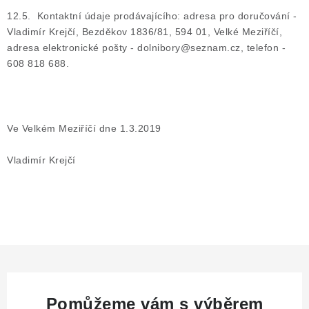
12.5. Kontaktní údaje prodávajícího: adresa pro doručování -
Vladimír Krejčí, Bezděkov 1836/81, 594 01, Velké Meziříčí,
adresa elektronické pošty - dolnibory@seznam.cz, telefon -
608 818 688.
Ve Velkém Meziříčí dne 1.3.2019
Vladimír Krejčí
Pomůžeme vám s výběrem