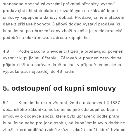
stanoveno obecně závaznými právními předpisy, vystaví
prodávající ohledně plateb prováděných na základě kupní
smlouvy kupujícímu daňový doklad. Prodávající není plátcem
daně z přidané hodnoty. Daňový doklad vystaví prodávající
kupujícímu po uhrazení ceny zboží a zašle jej v elektronické
podobě na elektronickou adresu kupujícího.
4.9. Podle zákona o evidenci tržeb je prodávající povinen
vystavit kupujícímu účtenku. Zároveň je povinen zaevidovat
přijatou tržbu u správce daně online; v případě technického
výpadku pak nejpozději do 48 hodin.
5. odstoupení od kupní smlouvy
5.1. Kupující bere na vědomí, že dle ustanovení § 1837
občanského zákoníku, nelze mimo jiné odstoupit od kupní
smlouvy o dodávce zboží, které bylo upraveno podle přání
kupujícího nebo pro jeho osobu, od kupní smlouvy o dodávce
zboží, které podléhá rychlé zkáze, jakož i zboží, které bylo po