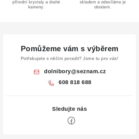
přírodní krystaly a drahé
skladem a odesíláme je
kameny.
obratem.
Pomůžeme vám s výběrem
Potřebujete s něčím poradit? Jsme tu pro vás!
dolnibory
@
seznam.cz
608 818 688
Z