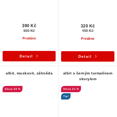
390 Kč
320 Kč
600 Kč
450 Kč
Prodáno
Prodáno
Detail
Detail
albit, muskovit, záhněda
albit s černým turmalínem
skorylem
34 %
21 %
Tip!