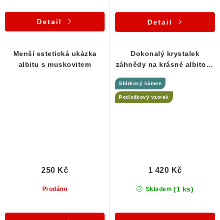
Detail
Detail
Menší estetická ukázka
Dokonalý krystalek
albitu s muskovitem
záhnědy na krásné albitové
podložce
Sbírkový kámen
Podložkový vzorek
250 Kč
1 420 Kč
(1 ks)
Prodáno
Skladem