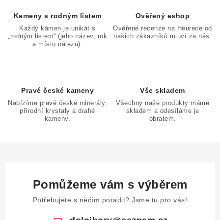
Kameny s rodným listem
Ověřený eshop
Každý kámen je unikát s
Ověřené recenze na Heurece od
„rodným listem“ (jeho název, rok
našich zákazníků mluví za nás.
a místo nálezu).
Pravé české kameny
Vše skladem
Nabízíme pravé české minerály,
Všechny naše produkty máme
přírodní krystaly a drahé
skladem a odesíláme je
kameny.
obratem.
Pomůžeme vám s výběrem
Potřebujete s něčím poradit? Jsme tu pro vás!