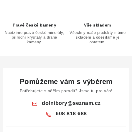
Pravé české kameny
Vše skladem
Nabízíme pravé české minerály,
Všechny naše produkty máme
přírodní krystaly a drahé
skladem a odesíláme je
kameny.
obratem.
Pomůžeme vám s výběrem
Potřebujete s něčím poradit? Jsme tu pro vás!
dolnibory
@
seznam.cz
608 818 688