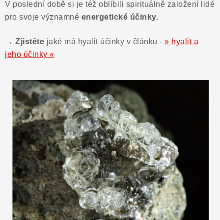
V poslední době si je též oblíbili spirituálně založení lidé
pro svoje významné
energetické účinky.
→ Zjistěte
jaké má hyalit účinky v článku -
» hyalit a
jeho účinky «