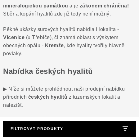
mineralogickou památkou
a je
zákonem chráněna!
Sběr a kopání hyalitů zde již tedy není možný.
Pěkné ukázky surových hyalitů nabídla i lokalita -
Vícenice
(u Třebíče), či známá oblast s výskytem
obecných opálu -
Kremže
, kde hyality tvořily hlavně
povlaky.
Nabídka českých hyalitů
▶ Níže si můžete prohlédnout naši prodejní nabídku
přírodních
českých hyalitů
z tuzemských lokalit a
nalezišť.
FILTROVAT PRODUKTY