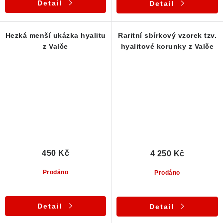
Detail
Detail
Hezká menší ukázka hyalitu
Raritní sbírkový vzorek tzv.
z Valče
hyalitové korunky z Valče
450 Kč
4 250 Kč
Prodáno
Prodáno
Detail
Detail