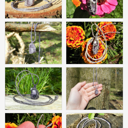
Poučení o právu na odstoupení od smlouvy