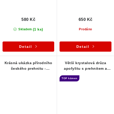
580 Kč
650 Kč
(1 ks)
Skladem
Prodáno
Detail
Detail
Krásná ukázka přírodního
Větší krystalová drůza
českého prehnitu -
apofylitu s prehnitem a
Markovice
bazaltem
TOP kámen