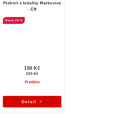
Prehnit z lokality Markovice
- ČR
34 %
150 Kč
230 Kč
Prodáno
Detail