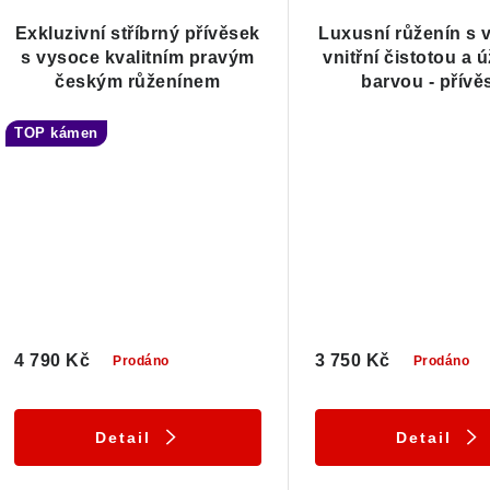
Exkluzivní stříbrný přívěsek
Luxusní růženín s
s vysoce kvalitním pravým
vnitřní čistotou a
českým růženínem
barvou - přívě
TOP kámen
4 790 Kč
3 750 Kč
Prodáno
Prodáno
Detail
Detail