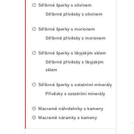
Stříbrné šperky s olivínem
Stříbrné přívěsky s olivínem
Stříbrné šperky s morionem
Stříbrné přívěsky s morionem
Stříbrné šperky s libyjským sklem
Stříbrné přívěsky s libyjským
sklem
Stříbrné šperky s ostatními minerály
Přívěsky s ostatními minerály
Macramé náhrdelníky s kameny
Macramé náramky s kameny