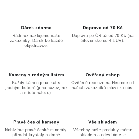
v
l
á
d
Dárek zdarma
Doprava od 70 Kč
a
Rádi rozmazlujeme naše
Doprava po ČR už od 70 Kč (na
zákazníky. Dárek ke každé
Slovensko od 4 EUR).
c
objednávce.
í
p
r
v
Kameny s rodným listem
Ověřený eshop
k
Každý kámen je unikát s
Ověřené recenze na Heurece od
„rodným listem“ (jeho název, rok
našich zákazníků mluví za nás.
y
a místo nálezu).
v
ý
p
Pravé české kameny
Vše skladem
i
Nabízíme pravé české minerály,
Všechny naše produkty máme
s
přírodní krystaly a drahé
skladem a odesíláme je