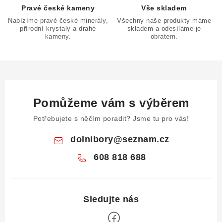
Pravé české kameny
Vše skladem
Nabízíme pravé české minerály,
Všechny naše produkty máme
přírodní krystaly a drahé
skladem a odesíláme je
kameny.
obratem.
Pomůžeme vám s výběrem
Potřebujete s něčím poradit? Jsme tu pro vás!
dolnibory
@
seznam.cz
608 818 688