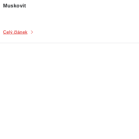
Muskovit
Celý článek