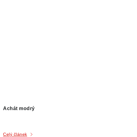
Achát modrý
Celý článek