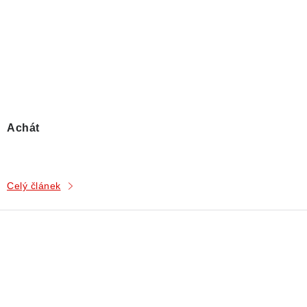
Achát
Celý článek