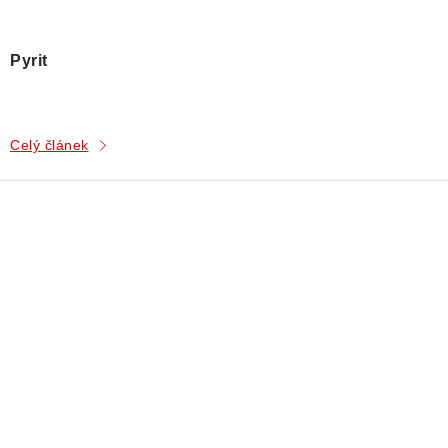
Pyrit
Celý článek