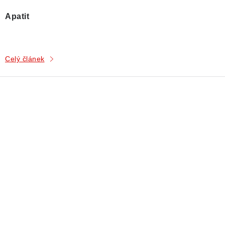
Apatit
Celý článek