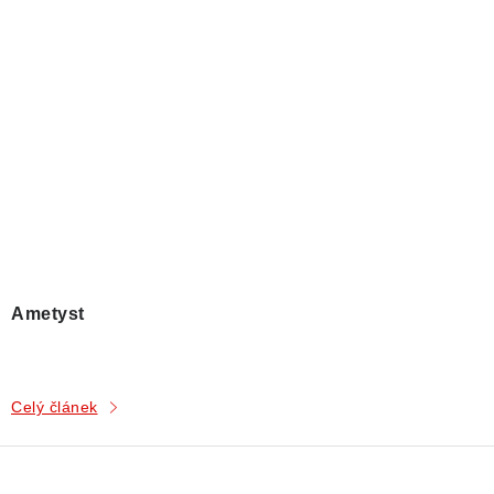
Ametyst
Celý článek