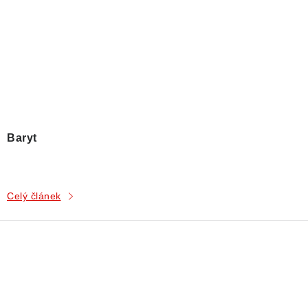
Baryt
Celý článek