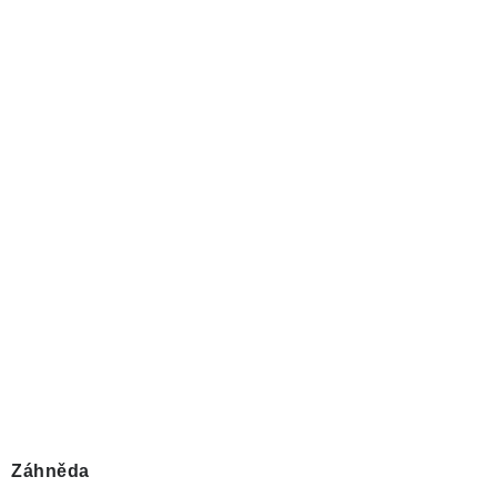
Záhněda