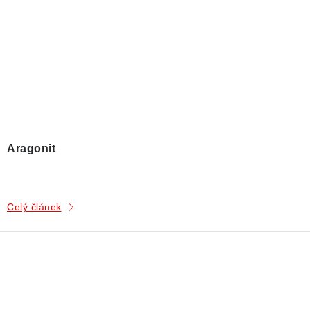
Aragonit
Celý článek