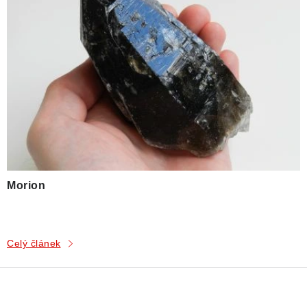
Poučení o právu na odstoupení od smlouvy
Morion
Celý článek