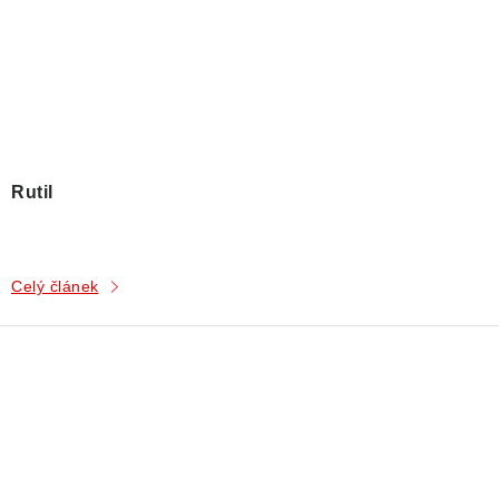
Rutil
Celý článek