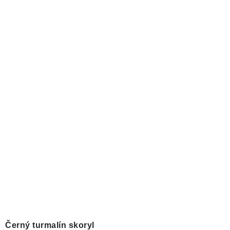
Černý turmalín skoryl