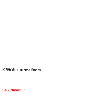
Křišťál s turmalínem
Celý článek