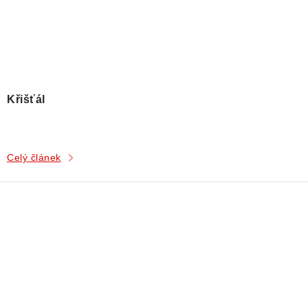
Křišťál
Celý článek