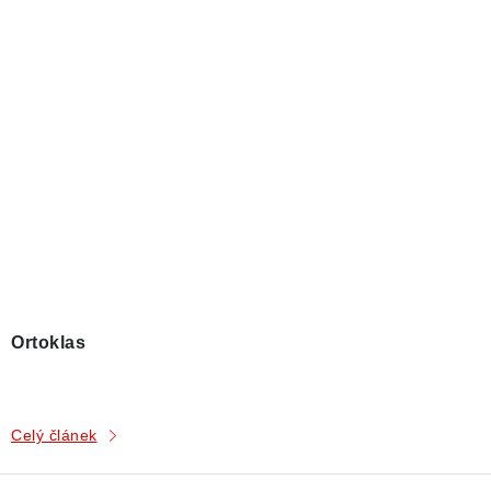
Ortoklas
Celý článek