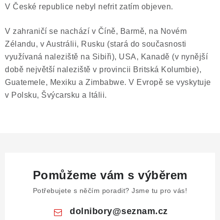
V České republice nebyl nefrit zatím objeven.
V zahraničí se nachází v Číně, Barmě, na Novém
Zélandu, v Austrálii, Rusku (stará do současnosti
využívaná naleziště na Sibiři), USA, Kanadě (v nynější
době největší naleziště v provincii Britská Kolumbie),
Guatemele, Mexiku a Zimbabwe. V Evropě se vyskytuje
v Polsku, Švýcarsku a Itálii.
Pomůžeme vám s výběrem
Potřebujete s něčím poradit? Jsme tu pro vás!
dolnibory
@
seznam.cz