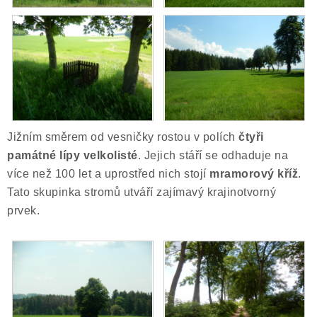
Jižním směrem od vesničky rostou v polích
čtyři
památné lípy velkolisté
. Jejich stáří se odhaduje na
více než 100 let a uprostřed nich stojí
mramorový kříž
.
Tato skupinka stromů utváří zajímavý krajinotvorný
prvek.