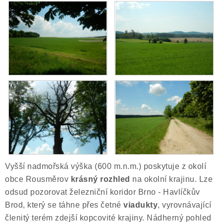
Vyšší nadmořská výška (600 m.n.m.) poskytuje z okolí
obce Rousměrov
krásný rozhled
na okolní krajinu. Lze
odsud pozorovat železniční koridor Brno - Havlíčkův
Brod, který se táhne přes četné
viadukty
, vyrovnávající
členitý terém zdejší kopcovité krajiny. Nádherný pohled