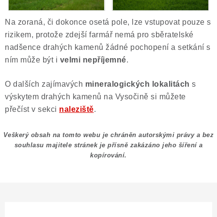
Na zoraná, či dokonce osetá pole, lze vstupovat pouze s
rizikem, protože zdejší farmář nemá pro sběratelské
nadšence drahých kamenů žádné pochopení a setkání s
ním může být i
velmi nepříjemné
.
O dalších zajímavých
mineralogických lokalitách
s
výskytem drahých kamenů na Vysočině si můžete
přečíst v sekci
naleziště
.
Veškerý obsah na tomto webu je chráněn autorskými právy a bez
souhlasu majitele stránek je přísně zakázáno jeho šíření a
kopírování.