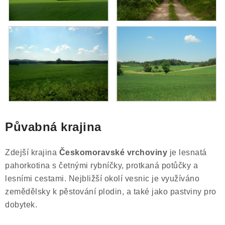
Půvabná krajina
Zdejší krajina
Českomoravské vrchoviny
je lesnatá
pahorkotina s četnými rybníčky, protkaná potůčky a
lesními cestami. Nejbližší okolí vesnic je využíváno
zemědělsky k pěstování plodin, a také jako pastviny pro
dobytek.