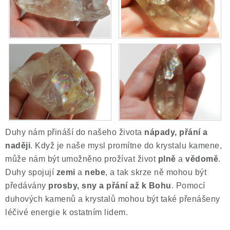
Duhy nám přináší do našeho života
nápady, přání a
naději
. Když je naše mysl promítne do krystalu kamene,
může nám být umožněno prožívat život
plně
a
vědomě
.
Duhy spojují
zemi
a
nebe
, a tak skrze ně mohou být
předávány
prosby, sny a přání až k Bohu
. Pomocí
duhových kamenů a krystalů mohou být také přenášeny
léčivé energie k ostatním lidem.