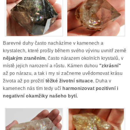
Barevné duhy často nacházíme v kamenech a
krystalech, které prošly během svého vývinu uvnitř země
nějakým zraněním
, často nárazem okolních krystalů, v
místě jejich narození a růstu. Kámen duhou
"zkrásní"
až po nárazu, a tak i my si začneme uvědomovat krásu
života až po prožití
těžké životní situace
. Duha v
kamenech nás tím tedy učí
harmonizovat pozitivní i
negativní okamžiky našeho bytí.