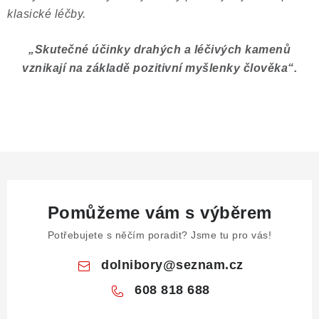
klasické léčby.
„
Skutečné účinky drahých a léčivých kamenů
vznikají na základě pozitivní myšlenky člověka
“
.
Pomůžeme vám s výběrem
Potřebujete s něčím poradit? Jsme tu pro vás!
dolnibory
@
seznam.cz
608 818 688