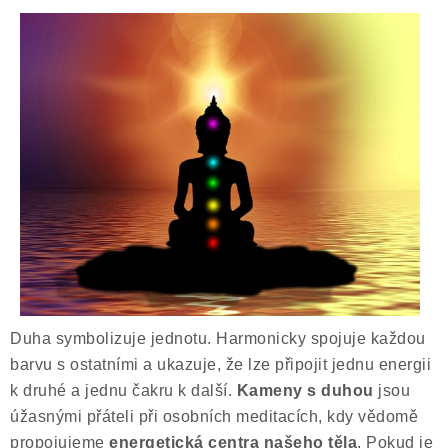
Duha symbolizuje jednotu. Harmonicky spojuje každou
barvu s ostatními a ukazuje, že lze připojit jednu energii
k druhé a jednu čakru k další.
Kameny s duhou
jsou
úžasnými přáteli při osobních meditacích, kdy vědomě
propojujeme
energetická centra našeho těla
. Pokud je