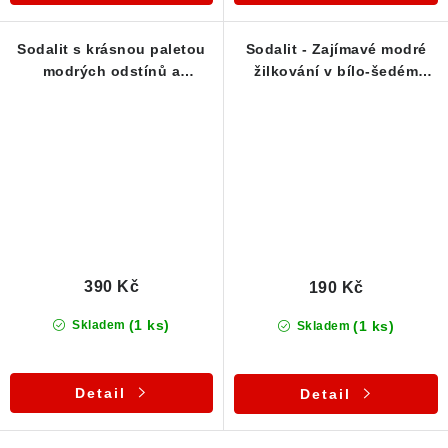
Sodalit s krásnou paletou
Sodalit - Zajímavé modré
modrých odstínů a
žilkování v bílo-šedém
žilkováním kalcitu
kalcitu
390 Kč
190 Kč
(1 ks)
(1 ks)
Skladem
Skladem
Detail
Detail