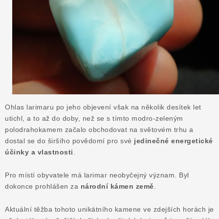
Ohlas larimaru po jeho objevení však na několik desítek let
utichl, a to až do doby, než se s tímto modro-zeleným
polodrahokamem začalo obchodovat na světovém trhu a
dostal se do širšího povědomí pro své
jedinečné energetické
účinky a vlastnosti
.
Pro místí obyvatele má larimar neobyčejný význam. Byl
dokonce prohlášen za
národní kámen země
.
Aktuální těžba tohoto unikátního kamene ve zdejších horách je