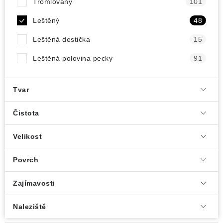
Tromlovaný
101
Leštěný
48
Leštěná destička
15
Leštěná polovina pecky
91
Tvar
Čistota
Velikost
Povrch
Zajímavosti
Naleziště