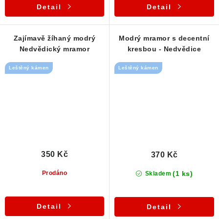
Detail
Detail
Zajímavě žíhaný modrý
Modrý mramor s decentní
Nedvědický mramor
kresbou - Nedvědice
Leštěný kámen
Leštěný kámen
350 Kč
370 Kč
(1 ks)
Prodáno
Skladem
Detail
Detail