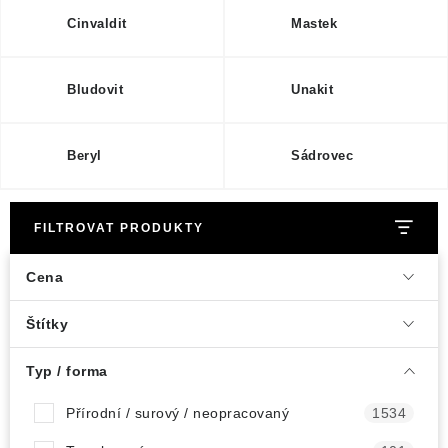
Cinvaldit
Mastek
Bludovit
Unakit
Beryl
Sádrovec
FILTROVAT PRODUKTY
Cena
Štítky
Typ / forma
Přírodní / surový / neopracovaný
1534