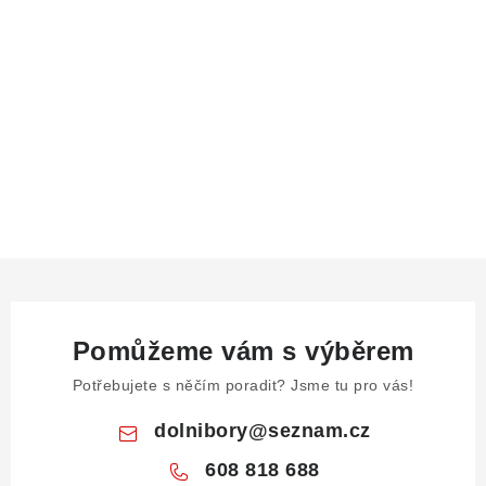
Pomůžeme vám s výběrem
Potřebujete s něčím poradit? Jsme tu pro vás!
dolnibory
@
seznam.cz
608 818 688