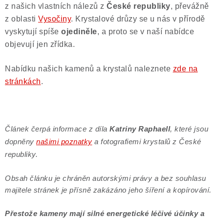
z našich vlastních nálezů z
České republiky
, převážně
z oblasti
Vysočiny
. Krystalové drůzy se u nás v přírodě
vyskytují spíše
ojediněle
, a proto se v naší nabídce
objevují jen zřídka.
Nabídku našich kamenů a krystalů naleznete
zde na
stránkách
.
Článek čerpá informace z díla
Katriny Raphaell
, které jsou
dopněny
našimi poznatky
a fotografiemi krystalů z České
republiky.
Obsah článku je chráněn autorskými právy a bez souhlasu
majitele stránek je přísně zakázáno jeho šíření a kopírování.
Přestože kameny mají silné energetické léčivé účinky a