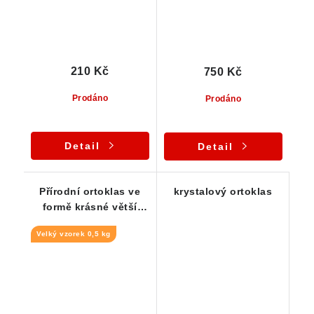
210 Kč
750 Kč
Prodáno
Prodáno
Detail
Detail
Přírodní ortoklas ve
krystalový ortoklas
formě krásné větší
krystalové kostky
Velký vzorek 0,5 kg