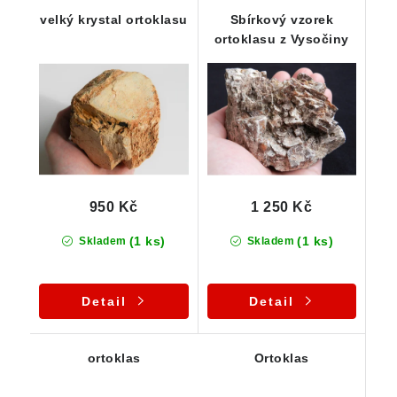
velký krystal ortoklasu
Sbírkový vzorek
ortoklasu z Vysočiny
950 Kč
1 250 Kč
(1 ks)
(1 ks)
Skladem
Skladem
Detail
Detail
ortoklas
Ortoklas