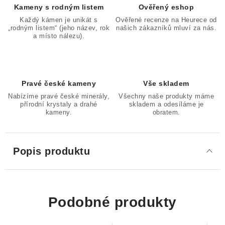
Kameny s rodným listem
Ověřený eshop
Každý kámen je unikát s
Ověřené recenze na Heurece od
„rodným listem“ (jeho název, rok
našich zákazníků mluví za nás.
a místo nálezu).
Pravé české kameny
Vše skladem
Nabízíme pravé české minerály,
Všechny naše produkty máme
přírodní krystaly a drahé
skladem a odesíláme je
kameny.
obratem.
Popis produktu
Podobné produkty