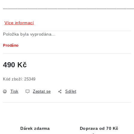
——————————————————————————
Více informací
Položka byla vyprodána…
Prodáno
490 Kč
Měrná cena:
Kód zboží:
25349
Tisk
Zeptat se
Sdílet
Dárek zdarma
Doprava od 70 Kč