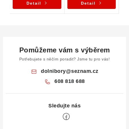
Detail
Detail
Pomůžeme vám s výběrem
Potřebujete s něčím poradit? Jsme tu pro vás!
dolnibory
@
seznam.cz
608 818 688