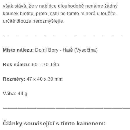
však stává, že v nabídce dlouhodobě nenáme žádný
kousek biotitu, proto jestli po tomto minerálu toužíte,
určitě dlouze nerozmýšlejte.
——————————————————————————
Místo nálezu:
Dolní Bory - Hatě (Vysočina)
Rok nálezu:
60. - 70. léta
Rozměry:
47 x 40 x 30 mm
Váha:
44 g
——————————————————————————
Články související s tímto kamenem: