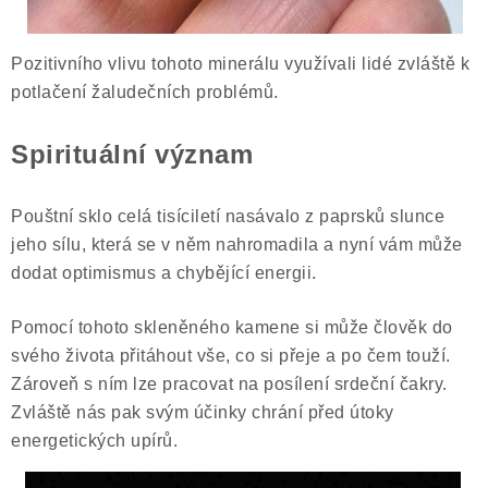
Pozitivního vlivu tohoto minerálu využívali lidé zvláště k
potlačení žaludečních problémů.
Spirituální význam
Pouštní sklo celá tisíciletí nasávalo z paprsků slunce
jeho sílu, která se v něm nahromadila a nyní vám může
dodat optimismus a chybějící energii.
Pomocí tohoto skleněného kamene si může člověk do
svého života přitáhout vše, co si přeje a po čem touží.
Zároveň s ním lze pracovat na posílení srdeční čakry.
Zvláště nás pak svým účinky chrání před útoky
energetických upírů.