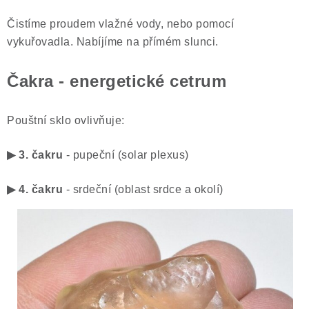
Čistíme proudem vlažné vody, nebo pomocí
vykuřovadla. Nabíjíme na přímém slunci.
Čakra - energetické cetrum
Pouštní sklo ovlivňuje:
▶ 3. čakru
- pupeční (solar plexus)
▶ 4. čakru
- srdeční (oblast srdce a okolí)