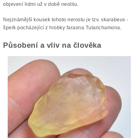
objevení lidmi už v době neolitu.
Poučení o právu na odstoupení od smlouvy
Nejznámější kousek tohoto nerostu je tzv. skarabeus -
šperk pocházející z hrobky faraona Tutanchamona.
Působení a vliv na člověka