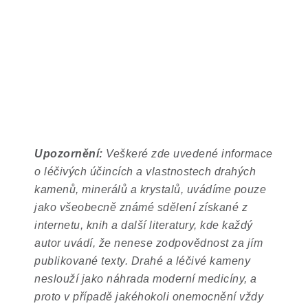
Upozornění:
Veškeré zde uvedené informace
o léčivých účincích a vlastnostech drahých
kamenů, minerálů a krystalů, uvádíme pouze
jako všeobecně známé sdělení získané z
internetu, knih a další literatury, kde každý
autor uvádí, že nenese zodpovědnost za jím
publikované texty. Drahé a léčivé kameny
neslouží jako náhrada moderní medicíny, a
proto v případě jakéhokoli onemocnění vždy