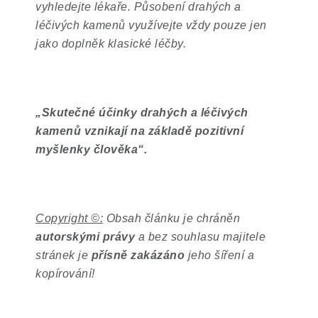
vyhledejte lékaře. Působení drahých a
léčivých kamenů využívejte vždy pouze jen
jako doplněk klasické léčby.
„
Skutečné účinky drahých a léčivých
kamenů vznikají na základě pozitivní
myšlenky člověka
“
.
Copyright ©:
Obsah článku je chráněn
autorskými právy
a bez souhlasu majitele
stránek je
přísně zakázáno
jeho šíření a
kopírování!