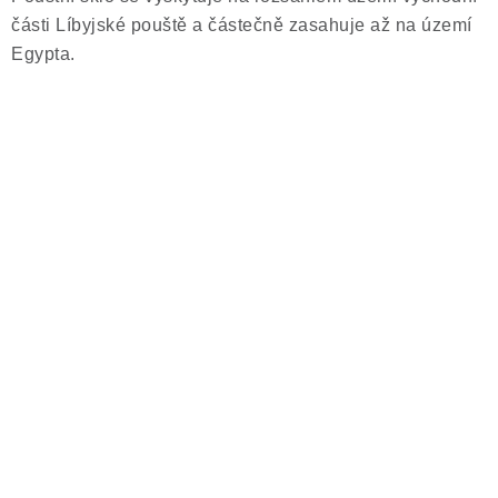
části Líbyjské pouště a částečně zasahuje až na území
Egypta.