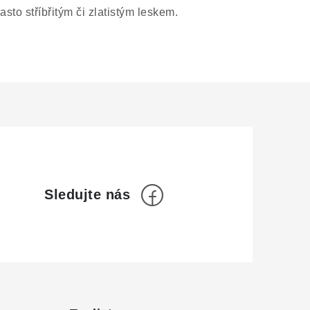
to stříbřitým či zlatistým leskem.