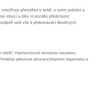
u) umožňuje přemýšlet o sobě, o svém jednání a
i intuici a díky ní později předcházet
odpoří vaši vůli k překonávání škodlivých
h obtíží. Harmonizoval nervovou soustavu,
. Pomáhal aktivovat obranyschopnost organismu a