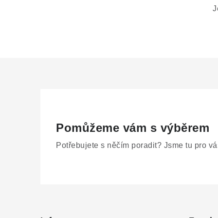
J
Pomůžeme vám s výběrem
Potřebujete s něčím poradit? Jsme tu pro vá
Z
á