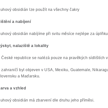
uhový obsidián lze použít na všechny čakry
ištění a nabíjení
uhový obsidián nabíjíme při svitu měsíce nejlépe za úplňku
ýskyt, nalaziště a lokality
 České republice se nalézá pouze na pravěkých sídlištích v
 zahraničí byl objeven v USA, Mexiku, Guatemale, Nikaragui
lovensku a Maďarsku.
arva a vzhled
uhový obsidián má zbarvení dle druhu jeho příměsi.