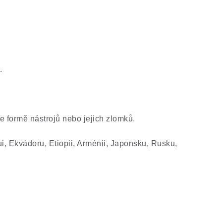
.
e formě nástrojů nebo jejich zlomků.
, Ekvádoru, Etiopii, Arménii, Japonsku, Rusku,