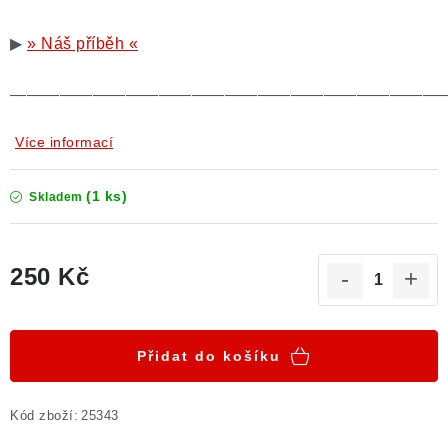
▶
» Náš příběh «
——————————————————————————
Více informací
(1 ks)
Skladem
250 Kč
Měrná cena:
Přidat do košíku
Kód zboží:
25343