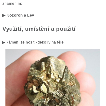
znamením:
▶ Kozoroh a Lev
Využití, umístění a použití
▶ kámen lze nosit kdekoliv na těle