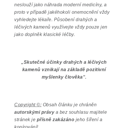
neslouží jako náhrada moderní medicíny, a
proto v případě jakéhokoli onemocnění vždy
vyhledejte lékaře. Působení drahých a
léčivých kamenů využívejte vždy pouze jen
jako doplněk klasické léčby.
„
Skutečné účinky drahých a léčivých
kamenů vznikají na základě pozitivní
myšlenky člověka
“
.
Copyright ©:
Obsah článku je chráněn
autorskými právy
a bez souhlasu majitele
stránek je
přísně zakázáno
jeho šíření a
kopírování!