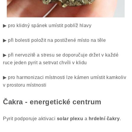
▶ pro klidný spánek umístit poblíž hlavy
▶ při bolesti položit na postižené místo na těle
▶ při nervozitě a stresu se doporučuje držet v každé
ruce jeden pyrit a setrvat chvíli v klidu
▶ pro harmonizaci místnosti lze kámen umístit kamkoliv
v prostoru místnosti
Čakra - energetické centrum
Pyrit podporuje aktivaci
solar plexu
a
hrdelní čakry
.