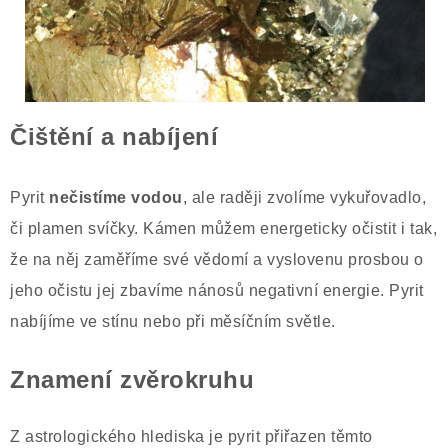
Čištění a nabíjení
Pyrit
nečistíme vodou
, ale raději zvolíme vykuřovadlo,
či plamen svíčky. Kámen můžem energeticky očistit i tak,
že na něj zaměříme své vědomí a vyslovenu prosbou o
jeho očistu jej zbavíme nánosů negativní energie. Pyrit
nabíjíme ve stínu nebo při měsíčním světle.
Znamení zvěrokruhu
Z astrologického hlediska je pyrit přiřazen těmto