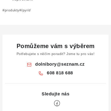
#produkty#/pyrit/
Pomůžeme vám s výběrem
Potřebujete s něčím poradit? Jsme tu pro vás!
dolnibory
@
seznam.cz
608 818 688