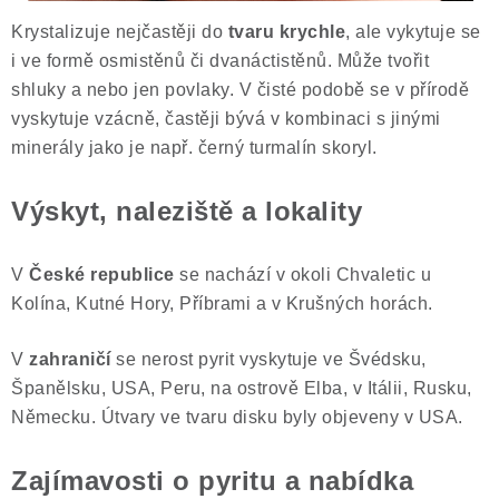
Krystalizuje nejčastěji do
tvaru krychle
, ale vykytuje se
i ve formě osmistěnů či dvanáctistěnů. Může tvořit
shluky a nebo jen povlaky. V čisté podobě se v přírodě
vyskytuje vzácně, častěji bývá v kombinaci s jinými
minerály jako je např. černý turmalín skoryl.
Výskyt, naleziště a lokality
V
České republice
se nachází v okoli Chvaletic u
Kolína, Kutné Hory, Příbrami a v Krušných horách.
V
zahraničí
se nerost pyrit vyskytuje ve Švédsku,
Španělsku, USA, Peru, na ostrově Elba, v Itálii, Rusku,
Německu. Útvary ve tvaru disku byly objeveny v USA.
Zajímavosti o pyritu a nabídka