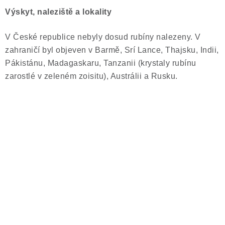
Výskyt, naleziště a lokality
V České republice nebyly dosud rubíny nalezeny. V
zahraničí byl objeven v Barmě, Srí Lance, Thajsku, Indii,
Pákistánu, Madagaskaru, Tanzanii (krystaly rubínu
zarostlé v zeleném zoisitu), Austrálii a Rusku.