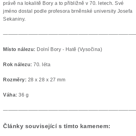
právě na lokalitě Bory a to přibližně v 70. letech. Své
Poučení o právu na odstoupení od smlouvy
jméno dostal podle profesora brněnské university Josefa
Sekaniny.
——————————————————————————
Místo nálezu:
Dolní Bory - Hatě (Vysočina)
Rok nálezu:
70. léta
Rozměry:
28 x 28 x 27 mm
Váha:
36 g
——————————————————————————
Články související s tímto kamenem: