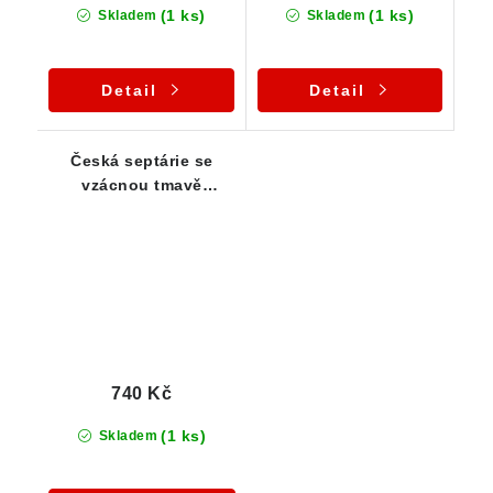
(1 ks)
(1 ks)
Skladem
Skladem
Detail
Detail
Česká septárie se
vzácnou tmavě
zelenou barvou -
Heřmánkovice
740 Kč
(1 ks)
Skladem