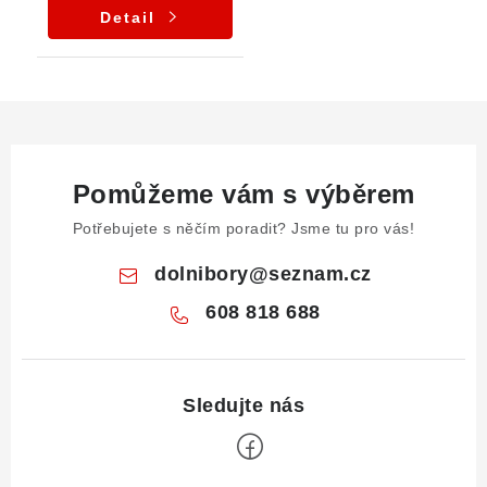
Detail
Pomůžeme vám s výběrem
Potřebujete s něčím poradit? Jsme tu pro vás!
dolnibory
@
seznam.cz
608 818 688