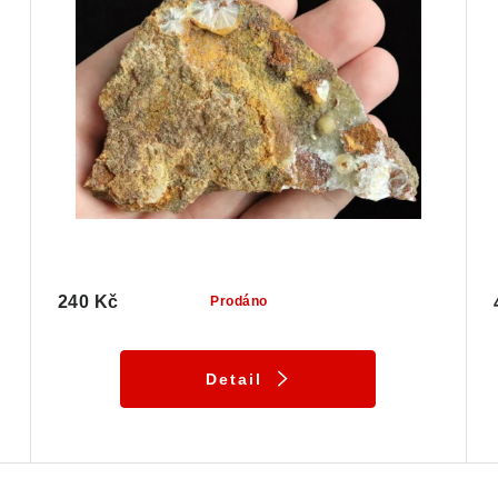
240 Kč
Prodáno
Detail