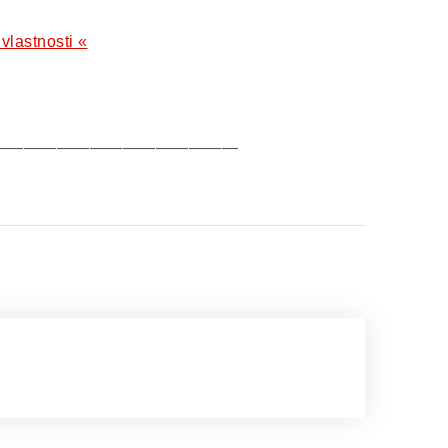
 vlastnosti «
———————————————