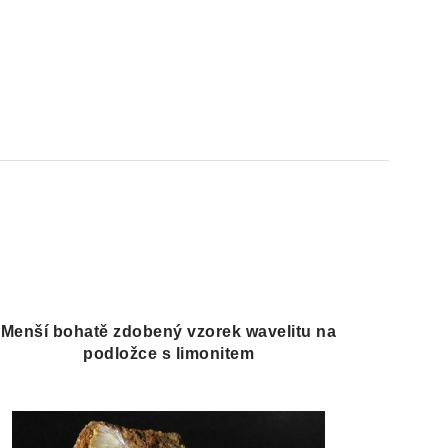
Menší bohatě zdobený vzorek wavelitu na
podložce s limonitem