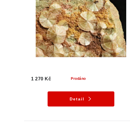
1 270 Kč
Prodáno
Detail