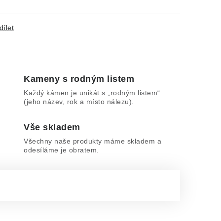
dílet
Kameny s rodným listem
Každý kámen je unikát s „rodným listem“
(jeho název, rok a místo nálezu).
Vše skladem
Všechny naše produkty máme skladem a
odesíláme je obratem.