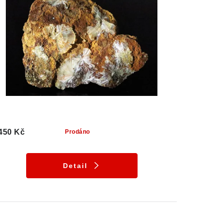
450 Kč
Prodáno
Detail