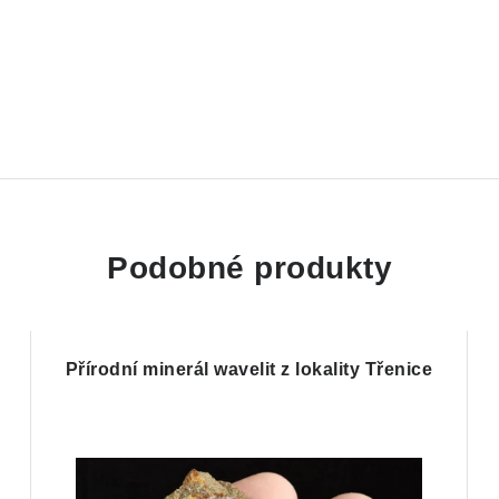
Podobné produkty
Přírodní minerál wavelit z lokality Třenice