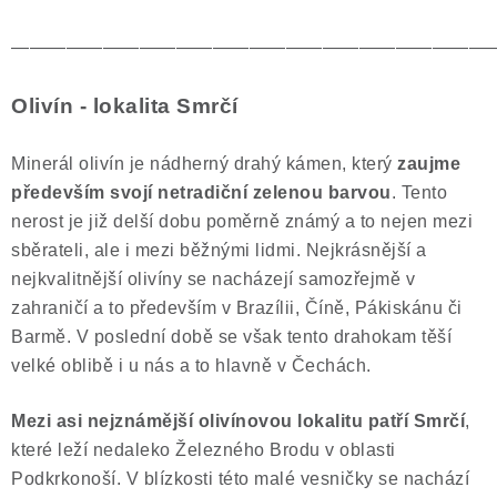
——————————————————————————
Olivín - lokalita Smrčí
Minerál olivín je nádherný drahý kámen, který
zaujme
především svojí netradiční zelenou barvou
. Tento
nerost je již delší dobu poměrně známý a to nejen mezi
sběrateli, ale i mezi běžnými lidmi. Nejkrásnější a
nejkvalitnější olivíny se nacházejí samozřejmě v
zahraničí a to především v Brazílii, Číně, Pákiskánu či
Barmě. V poslední době se však tento drahokam těší
velké oblibě i u nás a to hlavně v Čechách.
Mezi asi nejznámější olivínovou lokalitu patří Smrčí
,
které leží nedaleko Železného Brodu v oblasti
Podkrkonoší. V blízkosti této malé vesničky se nachází