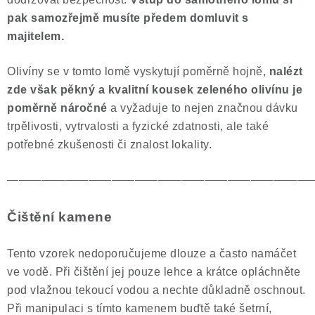
pak samozřejmě musíte předem domluvit s
majitelem.
Olivíny se v tomto lomě vyskytují poměrně hojně,
nalézt
zde však pěkný a kvalitní kousek zeleného olivínu je
poměrně náročné
a vyžaduje to nejen značnou dávku
trpělivosti, vytrvalosti a fyzické zdatnosti, ale také
potřebné zkušenosti či znalost lokality.
——————————————————————————
Čištění kamene
Tento vzorek nedoporučujeme dlouze a často namáčet
ve vodě. Při čištění jej pouze lehce a krátce opláchněte
pod vlažnou tekoucí vodou a nechte důkladně oschnout.
Při manipulaci s tímto kamenem buďtě také šetrní,