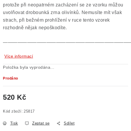
protože při neopatrném zacházení se ze vzorku můžou
uvolňovat drobounká zrna olivínků. Nemusíte mít však
strach, při bežném prohlížení v ruce tento vzorek
rozhodně nějak nepoškodíte.
——————————————————————————
Více informací
Položka byla vyprodána…
Prodáno
520 Kč
Měrná cena:
Kód zboží:
25817
Tisk
Zeptat se
Sdílet