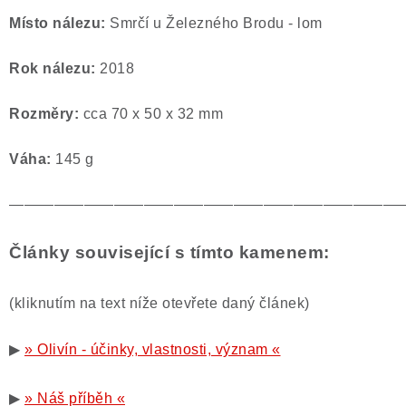
Místo nálezu:
Smrčí u Železného Brodu - lom
Rok nálezu:
2018
Rozměry:
cca 70 x 50 x 32 mm
Váha:
145 g
——————————————————————————
Články související s tímto kamenem:
(kliknutím na text níže otevřete daný článek)
▶
» Olivín - účinky, vlastnosti, význam «
▶
» Náš příběh «