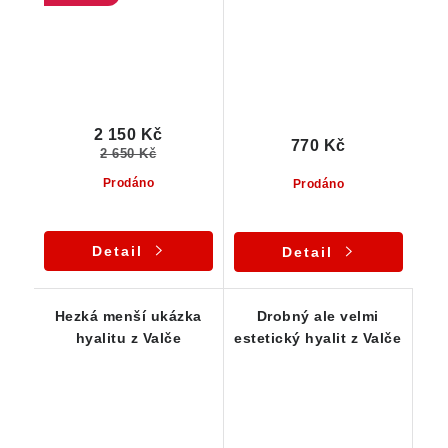
2 150 Kč
770 Kč
2 650 Kč
Prodáno
Prodáno
Detail
Detail
Hezká menší ukázka
Drobný ale velmi
hyalitu z Valče
estetický hyalit z Valče