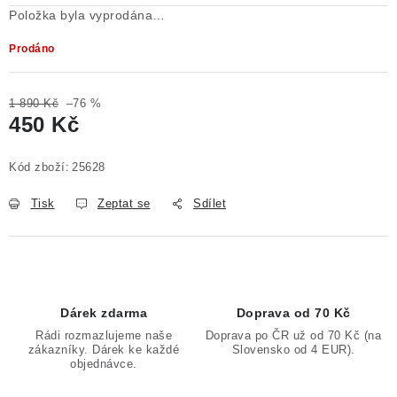
Položka byla vyprodána…
Prodáno
1 890 Kč
–76 %
450 Kč
Měrná cena:
Kód zboží:
25628
Tisk
Zeptat se
Sdílet
Dárek zdarma
Doprava od 70 Kč
Rádi rozmazlujeme naše
Doprava po ČR už od 70 Kč (na
zákazníky. Dárek ke každé
Slovensko od 4 EUR).
objednávce.