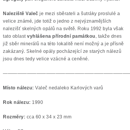
Naleziště Valeč
je mezi sběrateli a šutráky proslulé a
velice známé, jde totiž o jedno z nejvýznamějších
nalezišť skelných opálů na světě. Roku 1992 byla však
tato oblast
vyhlášena přírodní památkou
, takže dnes
již sběr minerálů na této lokalitě není možný a je přísně
zakázaný. Skelné opály pocházející ze starých nálezů
jsou dnes tedy velice vzácné a ceněné.
——————————————————————————
Místo nálezu:
Valeč nedaleko Karlových varů
Rok nálezu:
1990
Rozměry:
cca 60 x 34 x 23 mm