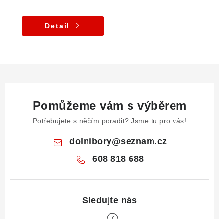
Detail
Pomůžeme vám s výběrem
Potřebujete s něčím poradit? Jsme tu pro vás!
dolnibory
@
seznam.cz
608 818 688