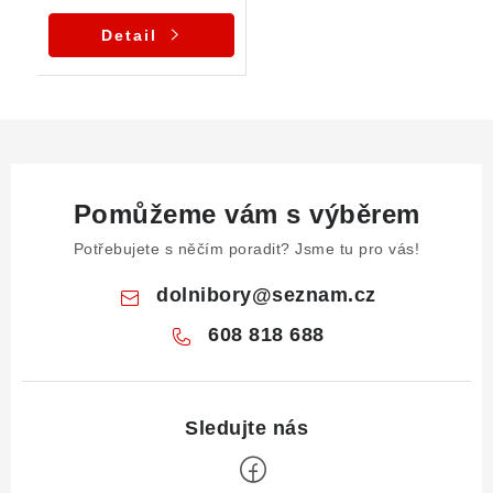
Detail
Pomůžeme vám s výběrem
Potřebujete s něčím poradit? Jsme tu pro vás!
dolnibory
@
seznam.cz
608 818 688