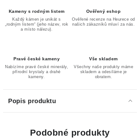
Kameny s rodným listem
Ověřený eshop
Každý kámen je unikát s
Ověřené recenze na Heurece od
„rodným listem“ (jeho název, rok
našich zákazníků mluví za nás.
a místo nálezu).
Pravé české kameny
Vše skladem
Nabízíme pravé české minerály,
Všechny naše produkty máme
přírodní krystaly a drahé
skladem a odesíláme je
kameny.
obratem.
Popis produktu
Podobné produkty