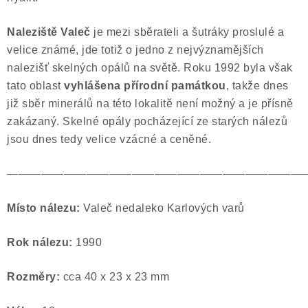
Naleziště Valeč
je mezi sběrateli a šutráky proslulé a
velice známé, jde totiž o jedno z nejvýznamějších
nalezišť skelných opálů na světě. Roku 1992 byla však
tato oblast
vyhlášena přírodní památkou
, takže dnes
již sběr minerálů na této lokalitě není možný a je přísně
zakázaný. Skelné opály pocházející ze starých nálezů
jsou dnes tedy velice vzácné a ceněné.
——————————————————————————
Místo nálezu:
Valeč nedaleko Karlových varů
Rok nálezu:
1990
Rozměry:
cca 40 x 23 x 23 mm