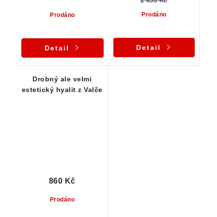
2 650 Kč
Prodáno
Prodáno
Detail
Detail
Drobný ale velmi
estetický hyalit z Valče
860 Kč
Prodáno