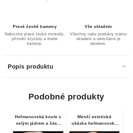
Pravé české kameny
Vše skladem
Nabízíme pravé české minerály,
Všechny naše produkty máme
přírodní krystaly a drahé
skladem a odesíláme je
kameny.
obratem.
Popis produktu
Podobné produkty
Heřmanovská koule s
Menší estetická
celým jádrem a částí
ukázka heřmanovské
obalu
koule s odkrytým