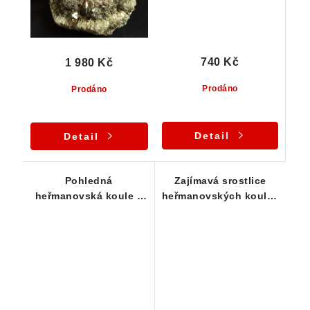
740 Kč
1 980 Kč
Prodáno
Prodáno
Detail
Detail
Pohledná
Zajímavá srostlice
heřmanovská koule s
heřmanovských koulí s
velkým odkrytým
odkrytými jádry -
jádrem
sběratelská vzácnost