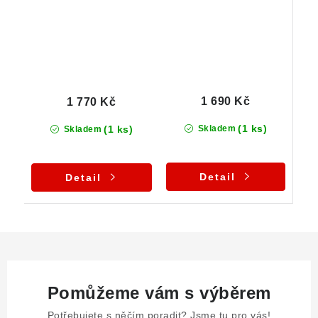
1 690 Kč
1 770 Kč
(1 ks)
(1 ks)
Skladem
Skladem
Detail
Detail
Pomůžeme vám s výběrem
Potřebujete s něčím poradit? Jsme tu pro vás!