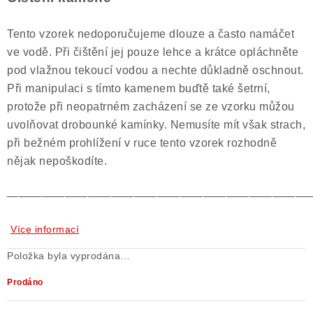
Tento vzorek nedoporučujeme dlouze a často namáčet
ve vodě. Při čištění jej pouze lehce a krátce opláchněte
pod vlažnou tekoucí vodou a nechte důkladně oschnout.
Při manipulaci s tímto kamenem buďtě také šetrní,
protože při neopatrném zacházení se ze vzorku můžou
uvolňovat drobounké kamínky. Nemusíte mít však strach,
při bežném prohlížení v ruce tento vzorek rozhodně
nějak nepoškodíte.
——————————————————————————
Více informací
Položka byla vyprodána…
Prodáno