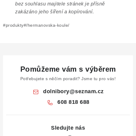
bez souhlasu majitele stránek je přísně
zakázáno jeho šíření a kopírování.
#produkty#/hermanovska-koule/
Pomůžeme vám s výběrem
Potřebujete s něčím poradit? Jsme tu pro vás!
dolnibory
@
seznam.cz
608 818 688