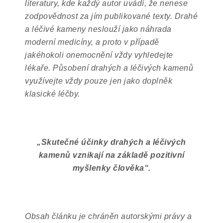
literatury, kde každý autor uvádí, že nenese
zodpovědnost za jím publikované texty. Drahé
a léčivé kameny neslouží jako náhrada
moderní medicíny, a proto v případě
jakéhokoli onemocnění vždy vyhledejte
lékaře. Působení drahých a léčivých kamenů
využívejte vždy pouze jen jako doplněk
klasické léčby.
„
Skutečné účinky drahých a léčivých
kamenů vznikají na základě pozitivní
myšlenky člověka
“
.
Obsah článku je chráněn autorskými právy a