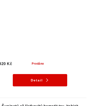
920 Kč
Prodáno
Detail