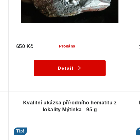
650 Kč
Prodáno
Detail
Kvalitní ukázka přírodního hematitu z
lokality Mýtinka - 95 g
Tip!