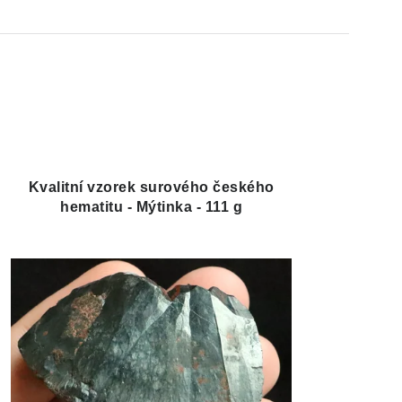
Kvalitní vzorek surového českého
hematitu - Mýtinka - 111 g