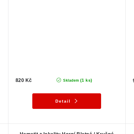
820 Kč
(1 ks)
Skladem
Detail