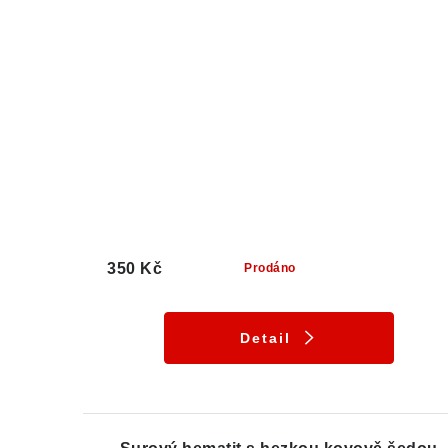
350 Kč
Prodáno
Detail