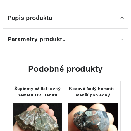
Popis produktu
Parametry produktu
Podobné produkty
Šupinatý až lístkovitý
Kovově šedý hematit -
hematit tzv. itabirit
menší pohledný
vzorek z Mýtinky - 46 g