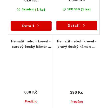
620 Kč
(1 ks)
(1 ks)
Skladem
Skladem
Detail
Detail
Hematit neboli krevel -
Hematit neboli krevel -
surový český kámen -
pravý český kámen 39
váha 63 g
g
680 Kč
390 Kč
Prodáno
Prodáno