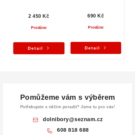
690 Kč
2 450 Kč
Prodáno
Prodáno
Detail
Detail
Pomůžeme vám s výběrem
Potřebujete s něčím poradit? Jsme tu pro vás!
dolnibory
@
seznam.cz
608 818 688