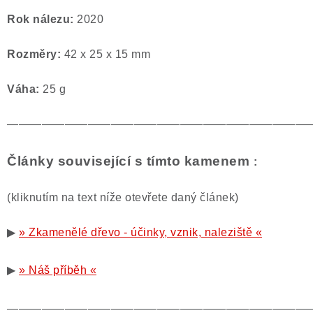
Rok nálezu:
2020
Rozměry:
42 x 25 x 15 mm
Váha:
25 g
——————————————————————————
Články související s tímto kamenem
:
(kliknutím na text níže otevřete daný článek)
▶
» Zkamenělé dřevo - účinky, vznik, naleziště «
▶
» Náš příběh «
——————————————————————————