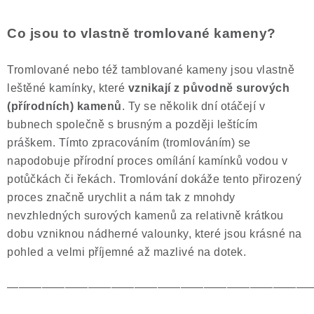
Co jsou to vlastně tromlované kameny?
Tromlované nebo též tamblované kameny jsou vlastně
leštěné kamínky, které
vznikají z původně surových
(přírodních) kamenů
. Ty se několik dní otáčejí v
bubnech společně s brusným a později leštícím
práškem. Tímto zpracováním (tromlováním) se
napodobuje přírodní proces omílání kamínků vodou v
potůčkách či řekách. Tromlování dokáže tento přirozený
proces značně urychlit a nám tak z mnohdy
nevzhledných surových kamenů za relativně krátkou
dobu vzniknou nádherné valounky, které jsou krásné na
pohled a velmi příjemné až mazlivé na dotek.
——————————————————————————