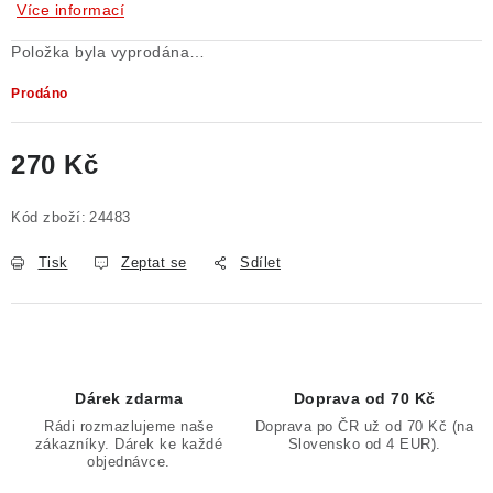
Více informací
Položka byla vyprodána…
Prodáno
270 Kč
Měrná cena:
Kód zboží:
24483
Tisk
Zeptat se
Sdílet
Dárek zdarma
Doprava od 70 Kč
Rádi rozmazlujeme naše
Doprava po ČR už od 70 Kč (na
zákazníky. Dárek ke každé
Slovensko od 4 EUR).
objednávce.