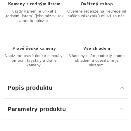
Kameny s rodným listem
Ověřený eshop
Každý kámen je unikát s
Ověřené recenze na Heurece od
„rodným listem“ (jeho název, rok
našich zákazníků mluví za nás.
a místo nálezu).
Pravé české kameny
Vše skladem
Nabízíme pravé české minerály,
Všechny naše produkty máme
přírodní krystaly a drahé
skladem a odesíláme je
kameny.
obratem.
Popis produktu
Parametry produktu