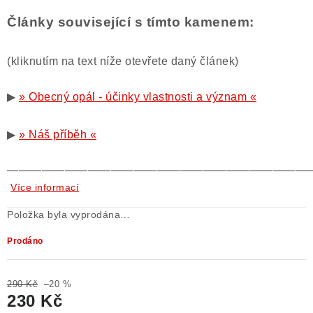
Články související s tímto kamenem:
(kliknutím na text níže otevřete daný článek)
▶
» Obecný opál - účinky vlastnosti a význam «
▶
» Náš příběh «
——————————————————————————
Více informací
Položka byla vyprodána…
Prodáno
290 Kč
–20 %
230 Kč