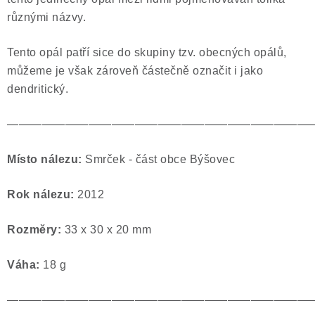
různými názvy.
Tento opál patří sice do skupiny tzv. obecných opálů,
můžeme je však zároveň částečně označit i jako
dendritický.
——————————————————————————
Místo nálezu:
Smrček - část obce Býšovec
Rok nálezu:
2012
Rozměry:
33 x 30 x 20 mm
Váha:
18 g
——————————————————————————