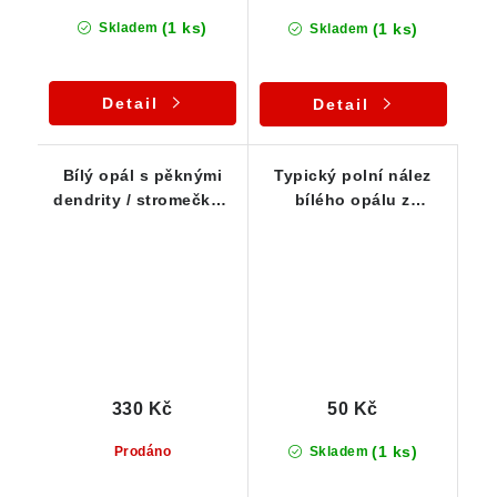
(1 ks)
(1 ks)
Skladem
Skladem
Detail
Detail
Bílý opál s pěknými
Typický polní nález
dendrity / stromečky -
bílého opálu z
ČR
Bohouškovic
330 Kč
50 Kč
(1 ks)
Prodáno
Skladem