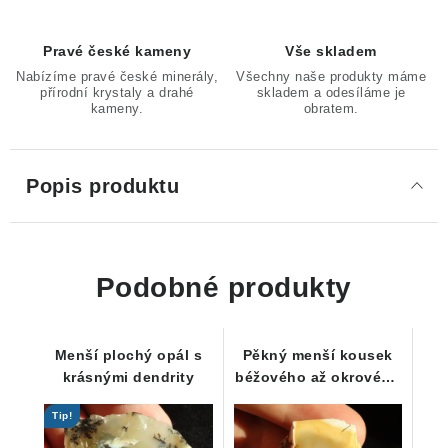
Pravé české kameny
Vše skladem
Nabízíme pravé české minerály,
Všechny naše produkty máme
přírodní krystaly a drahé
skladem a odesíláme je
kameny.
obratem.
Popis produktu
Podobné produkty
Menší plochý opál s
Pěkný menší kousek
krásnými dendrity
béžového až okrového
opálu
Tip!