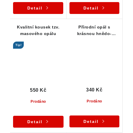
Detail
Detail
Kvalitní kousek tzv.
Přírodní opál s
masového opálu
krásnou hnědo-
zelenou barvou
Tip!
340 Kč
550 Kč
Prodáno
Prodáno
Detail
Detail