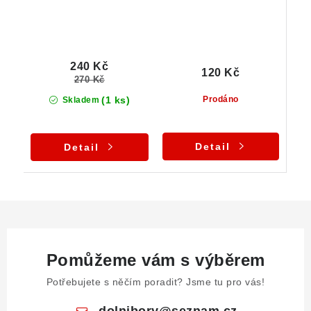
240 Kč
120 Kč
270 Kč
(1 ks)
Prodáno
Skladem
Detail
Detail
Pomůžeme vám s výběrem
Potřebujete s něčím poradit? Jsme tu pro vás!