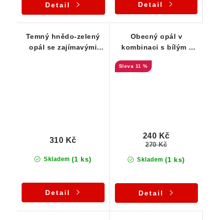
Detail
Detail
Temný hnědo-zelený
Obecný opál v
opál se zajímavými
kombinaci s bílým -
prohlubněmi
Lokalita Smrček
11 %
240 Kč
310 Kč
270 Kč
(1 ks)
(1 ks)
Skladem
Skladem
Detail
Detail