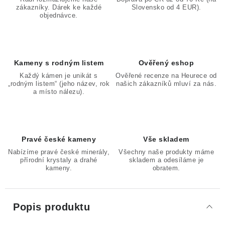
zákazníky. Dárek ke každé
Slovensko od 4 EUR).
objednávce.
Kameny s rodným listem
Ověřený eshop
Každý kámen je unikát s
Ověřené recenze na Heurece od
„rodným listem“ (jeho název, rok
našich zákazníků mluví za nás.
a místo nálezu).
Pravé české kameny
Vše skladem
Nabízíme pravé české minerály,
Všechny naše produkty máme
přírodní krystaly a drahé
skladem a odesíláme je
kameny.
obratem.
Popis produktu