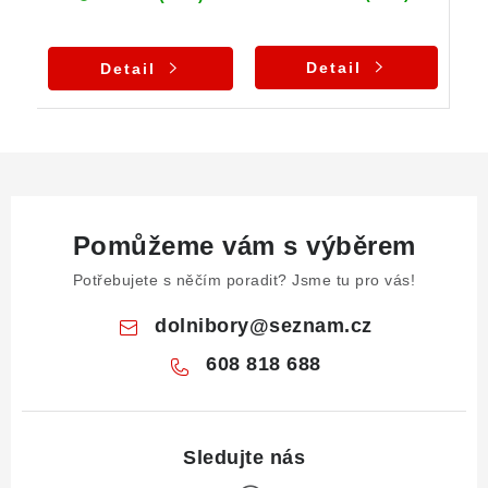
Detail
Detail
Pomůžeme vám s výběrem
Potřebujete s něčím poradit? Jsme tu pro vás!
dolnibory
@
seznam.cz
608 818 688