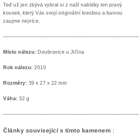
Teď už jen zbývá vybrat si z naší nabídky ten pravý
kousek, který Vás svojí originální kresbou a barvou
zaujme nejvíce.
——————————————————————————
Místo nálezu:
Doubravice u Jičína
Rok nálezu:
2010
Rozměry:
39 x 27 x 22 mm
Váha:
32 g
——————————————————————————
Články související s tímto kamenem
: