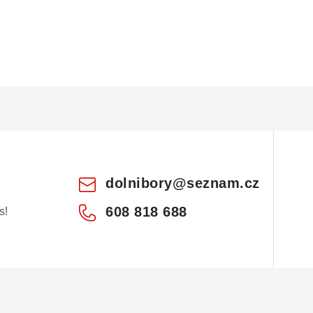
dolnibory
@
seznam.cz
608 818 688
s!