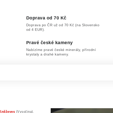
Doprava od 70 Kč
Doprava po ČR už od 70 Kč (na Slovensko
od 4 EUR).
Pravé české kameny
Nabízíme pravé české minerály, přírodní
krystaly a drahé kameny.
Kněževes
(Vysočina).