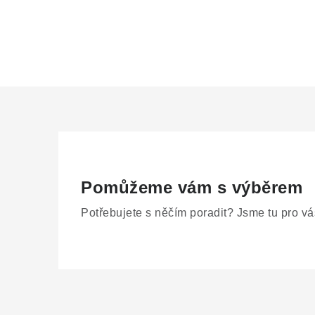
Pomůžeme vám s výběrem
Potřebujete s něčím poradit? Jsme tu pro vá
Z
á