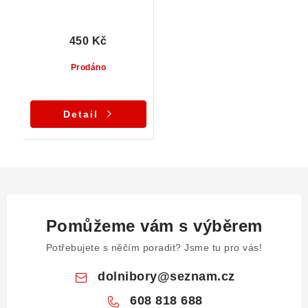
450 Kč
Prodáno
Detail
Pomůžeme vám s výběrem
Potřebujete s něčím poradit? Jsme tu pro vás!
dolnibory
@
seznam.cz
608 818 688