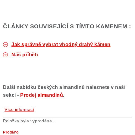
ČLÁNKY SOUVISEJÍCÍ S TÍMTO KAMENEM :
Jak správně vybrat vhodný drahý kámen
Náš příběh
Další nabídku českých almandinů naleznete v naší
sekci -
Prodej almandinů
.
Více informací
Položka byla vyprodána…
Prodáno