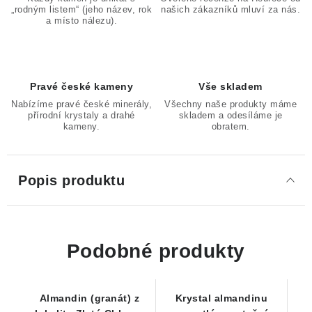
„rodným listem“ (jeho název, rok
našich zákazníků mluví za nás.
a místo nálezu).
Pravé české kameny
Vše skladem
Nabízíme pravé české minerály,
Všechny naše produkty máme
přírodní krystaly a drahé
skladem a odesíláme je
kameny.
obratem.
Popis produktu
Podobné produkty
Almandin (granát) z
Krystal almandinu