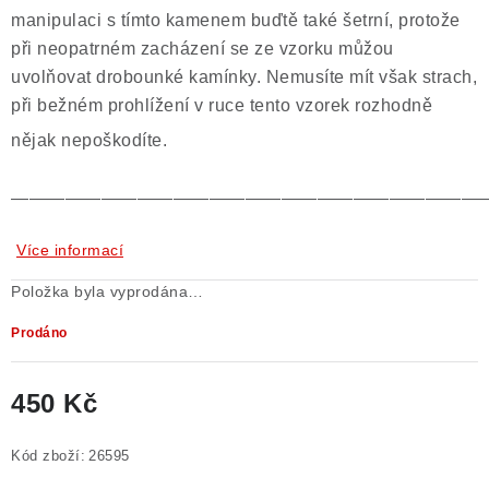
manipulaci s tímto kamenem buďtě také šetrní, protože
při neopatrném zacházení se ze vzorku můžou
uvolňovat drobounké kamínky. Nemusíte mít však strach,
při bežném prohlížení v ruce tento vzorek rozhodně
nějak nepoškodíte.
——————————————————————————
Více informací
Položka byla vyprodána…
Prodáno
450 Kč
Měrná cena:
Kód zboží:
26595