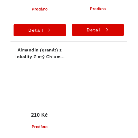
Prodáno
Prodáno
Detail
Detail
Almandin (granát) z
lokality Zlatý Chlum -
Jeseník
210 Kč
Prodáno