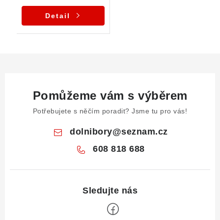
Detail
Pomůžeme vám s výběrem
Potřebujete s něčím poradit? Jsme tu pro vás!
dolnibory
@
seznam.cz
608 818 688