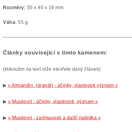
Rozměry:
55 x 40 x 19 mm
Váha:
55 g
——————————————————————————
Články související s tímto kamenem:
(kliknutím na text níže otevřete daný článek)
▶
» Almandin (granát) - účinky, vlastnosti význam «
▶
» Muskovit - účinky, vlastnosti, význam «
▶
» Muskovit - zajímavosti a další nabídka «